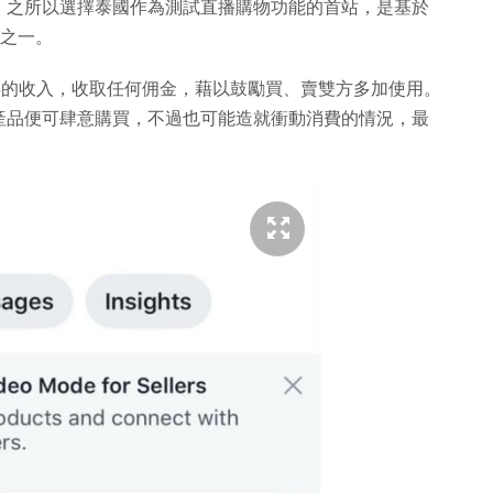
，之所以選擇泰國作為測試直播購物功能的首站，是基於
地區之一。
能賺得的收入，收取任何佣金，藉以鼓勵買、賣雙方多加使用。
產品便可肆意購買，不過也可能造就衝動消費的情況，最