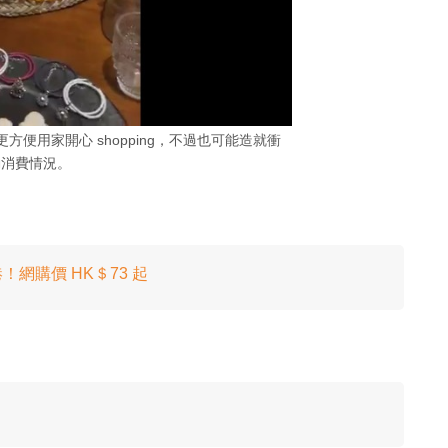
方便用家開心 shopping，不過也可能造就衝
動消費情況。
網購價 HK＄73 起