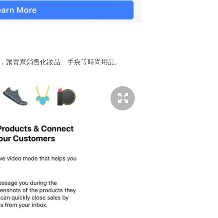
能，讓賣家銷售化妝品、手袋等時尚用品。