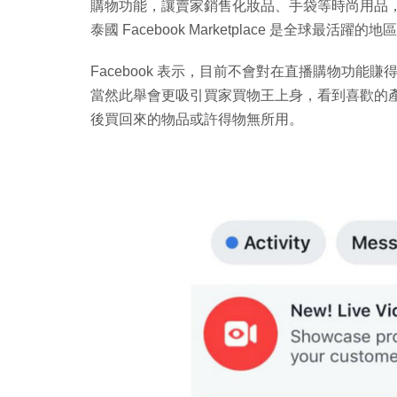
購物功能，讓賣家銷售化妝品、手袋等時尚用品
泰國 Facebook Marketplace 是全球最活躍的
Facebook 表示，目前不會對在直播購物功
當然此舉會更吸引買家買物王上身，看到喜歡的
後買回來的物品或許得物無所用。