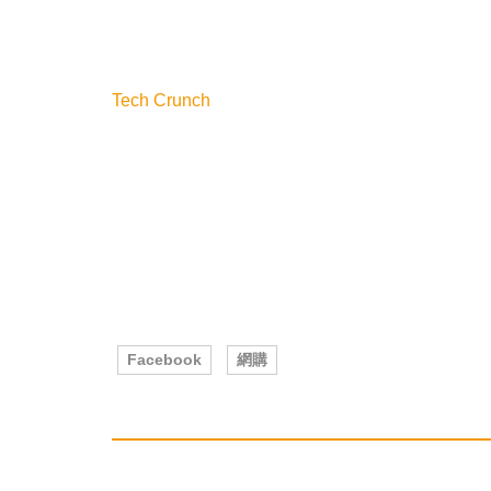
Tech Crunch
Facebook
網購