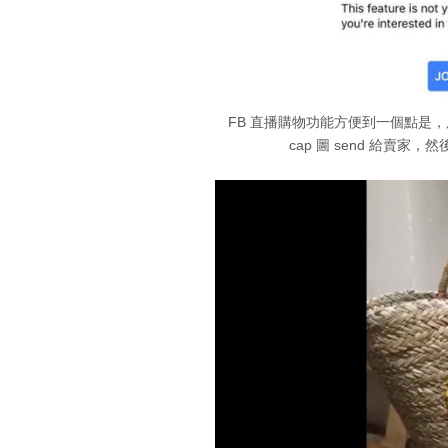
FB 直播購物功能方便到一個點是
cap 圖 send 給賣家，然