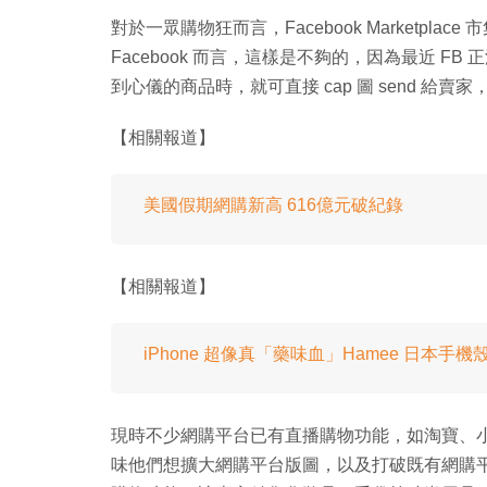
對於一眾購物狂而言，Facebook Marketplac
Facebook 而言，這樣是不夠的，因為最近 
到心儀的商品時，就可直接 cap 圖 send 給賣家，
【相關報道】
美國假期網購新高 616億元破紀錄
【相關報道】
iPhone 超像真「藥味血」Hamee 日本手機
現時不少網購平台已有直播購物功能，如淘寶、小米
味他們想擴大網購平台版圖，以及打破既有網購平