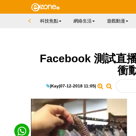
科技焦點
網絡生活
遊戲動漫
Facebook 測
衝
|
Kay
|
07-12-2018 11:05
|