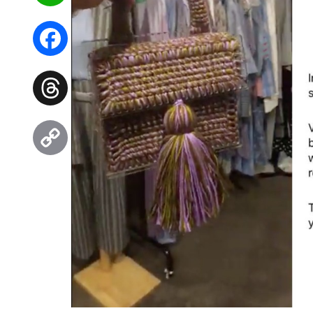
WhatsApp
Facebook
Threads
Copy
Link