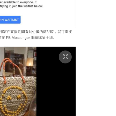
，用家在直播期間看到心儀的商品時，就可直接
後在 FB Messenger 繼續購物手續。