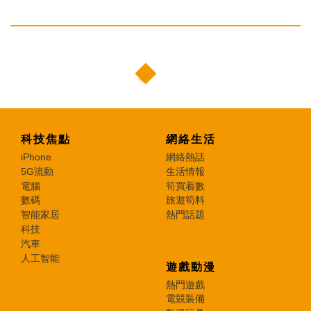
科技焦點
網絡生活
iPhone
網絡熱話
5G流動
生活情報
電腦
筍買着數
數碼
旅遊筍料
智能家居
熱門話題
科技
汽車
人工智能
遊戲動漫
熱門遊戲
電競裝備