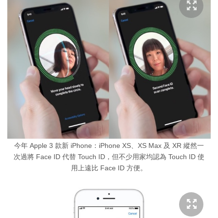
今年 Apple 3 款新 iPhone：iPhone XS、XS Max 及 XR 縱然一
次過將 Face ID 代替 Touch ID，但不少用家均認為 Touch ID 使
用上遠比 Face ID 方便。