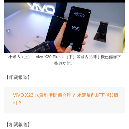
小米 8（上）、vivo X20 Plus U（下）等國內品牌手機已備屏下
指紋功能。
【相關報道】
VIVO X23 水貨到港開價合理？ 水滴屏配屏下指紋吸
引？
【相關報道】