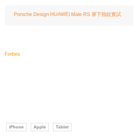
Porsche Design HUAWEI Mate RS 屏下指紋實試
Forbes
iPhone
Apple
Tablet