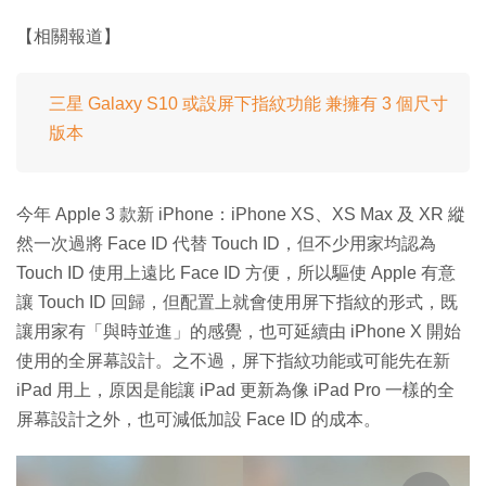
【相關報道】
三星 Galaxy S10 或設屏下指紋功能 兼擁有 3 個尺寸
版本
今年 Apple 3 款新 iPhone：iPhone XS、XS Max 及 XR 縱
然一次過將 Face ID 代替 Touch ID，但不少用家均認為
Touch ID 使用上遠比 Face ID 方便，所以驅使 Apple 有意
讓 Touch ID 回歸，但配置上就會使用屏下指紋的形式，既
讓用家有「與時並進」的感覺，也可延續由 iPhone X 開始
使用的全屏幕設計。之不過，屏下指紋功能或可能先在新
iPad 用上，原因是能讓 iPad 更新為像 iPad Pro 一樣的全
屏幕設計之外，也可減低加設 Face ID 的成本。