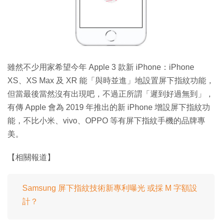
特集
雖然不少用家希望今年 Apple 3 款新 iPhone：iPhone
XS、XS Max 及 XR 能「與時並進」地設置屏下指紋功能，
但當最後當然沒有出現吧，不過正所謂「遲到好過無到」，
有傳 Apple 會為 2019 年推出的新 iPhone 增設屏下指紋功
能，不比小米、vivo、OPPO 等有屏下指紋手機的品牌專
美。
【相關報道】
Samsung 屏下指紋技術新專利曝光 或採 M 字額設
計？