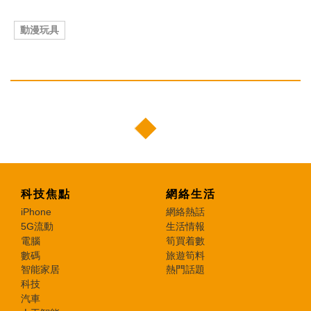
動漫玩具
科技焦點
網絡生活
iPhone
網絡熱話
5G流動
生活情報
電腦
筍買着數
數碼
旅遊筍料
智能家居
熱門話題
科技
汽車