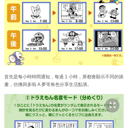
首先是每小時時間通知，每過 1 小時，屏都會顯示不同的插
畫，仿彿與多啦 A 夢等角色分享生活點滴。