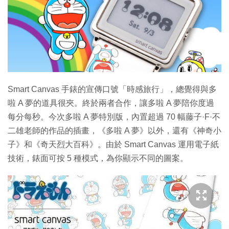
特集
Smart Canvas 手錶的宣傳口號「時感旅行」，總覺得與多
啦 A 夢的道具很夾。終於兩者合作，讓多啦 A 夢陪你度過
每分每秒。今次多啦 A 夢特別版，內置超過 70 幅藤子·F·不
二雄老師的作品的插畫，《多啦 A 夢》以外，還有《神奇小
子》和《奇天烈大百科》。由於 Smart Canvas 運用電子紙
技術，錶面可按 5 種模式，為你顯示不同的圖案。