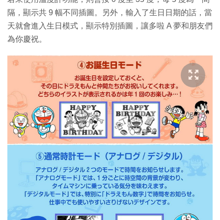
隔，顯示共 9 幅不同插圖。另外，輸入了生日日期的話，當
天就會進入生日模式，顯示特別插圖，讓多啦 A 夢和朋友們
為你慶祝。