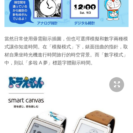
當然日常使用毋需顯示插圖，但也可選擇模擬和數字兩種模
式讓你知道時間。在「模擬模式」下，錶面扭曲的指針，取
材自乘坐時光機進行時間旅行的時空背景。而「數字模式」
中，則以「多啦 A 夢」標題字體顯示時間。