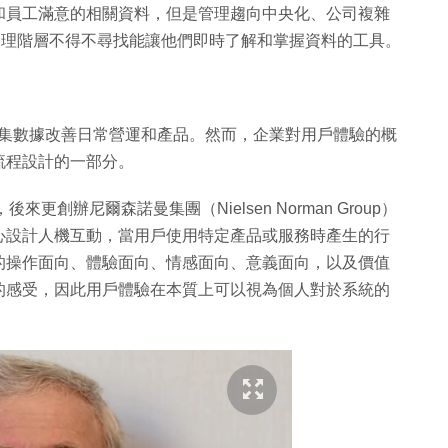
和員工滿意的相關資料，但是管理趨向中央化、公司複雜
司管理階層不得不尋找能讓他們即時了解和掌握資料的工具。
，通過收集數據改善日常營運和產品。然而，企業對用戶體驗的概
流程設計的一部分。
後來更創辦尼爾森諾曼集團（Nielsen Norman Group）
心設計人機互動，當用戶使用特定產品或服務時產生的行
的操作面向、體驗面向、情感面向、意義面向，以及價值
的感受，因此用戶體驗在本質上可以視為個人對於系統的