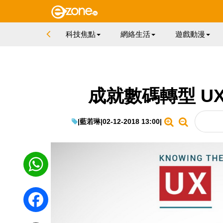
科技焦點
網絡生活
遊戲動漫
成就數碼轉型 U
|
藍若琳
|
02-12-2018 13:00
|
WhatsApp