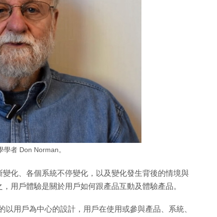
者 Don Norman。
斷變化、各個系統不停變化，以及變化發生背後的情境與
之，用戶體驗是關於用戶如何跟產品互動及體驗產品。
10 提到的以用戶為中心的設計，用戶在使用或參與產品、系統、