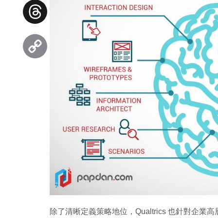
Facebook
Threads
Copy
Link
除了清晰定義策略地位，Qualtrics 也針對