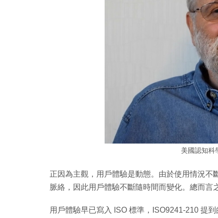
美國認知科學學
正因為主觀，用戶體驗是動態。由於使用情況不
脈絡，因此用戶體驗不斷隨時間而變化。總而言
用戶體驗早已寫入 ISO 標準，ISO9241-2