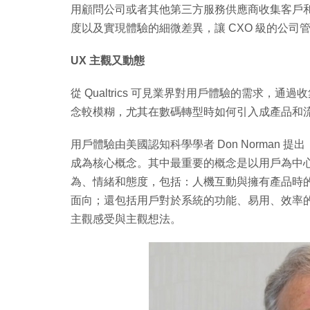
用顧問公司或者其他第三方服務供應商收集客戶
度以及實現體驗的細微差異，讓 CXO 級的公
UX 主觀又動態
從 Qualtrics 可見業界對用戶體驗的需求
念較模糊，尤其在數碼轉型時如何引入成產品和
用戶體驗由美國認知科學學者 Don Norman 提出，
成為核心概念。其中最重要的概念是以用戶為中
為、情緒和態度，包括：人機互動與擁有產品時
面向；還包括用戶對於系統的功能、易用、效率
主觀感受與主觀想法。