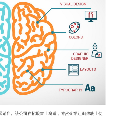
企業高層銷售。該公司在招股書上寫道，雖然企業組織傳統上使