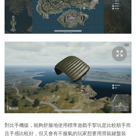
對比手機版，能夠舒服地使用標準遊戲手掣玩是比較順手而
且手感比較好，但又會有不服氣的玩家想要用滑鼠鍵盤裝