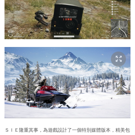
ＳＩＥ隆重其事，為遊戲設計了一個特別媒體版本，精美包