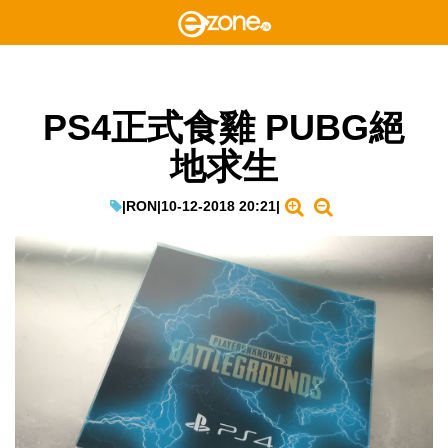
PS4正式食雞 PUBG絕
地求生
|
RON
|
10-12-2018 20:21
|