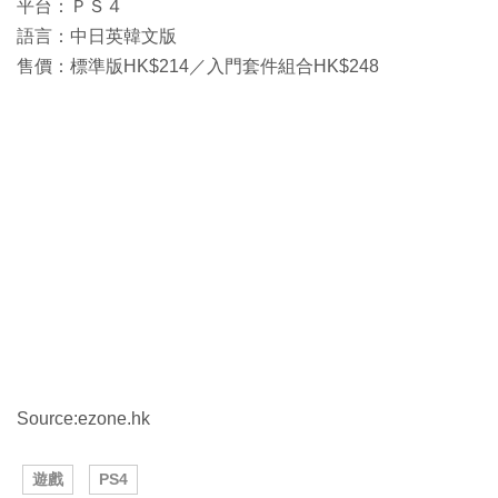
平台：ＰＳ４
語言：中日英韓文版
售價：標準版HK$214／入門套件組合HK$248
Source:ezone.hk
遊戲
PS4