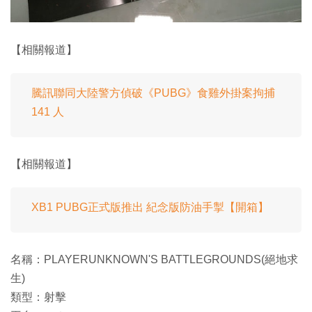
【相關報道】
騰訊聯同大陸警方偵破《PUBG》食雞外掛案拘捕
141 人
【相關報道】
XB1 PUBG正式版推出 紀念版防油手掣【開箱】
名稱：PLAYERUNKNOWN'S BATTLEGROUNDS(絕地求
生)
類型：射擊