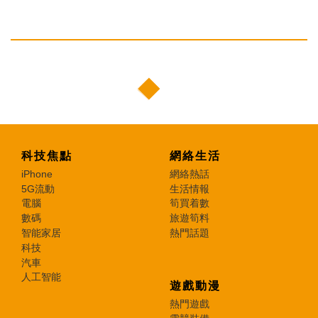
科技焦點
網絡生活
iPhone
網絡熱話
5G流動
生活情報
電腦
筍買着數
數碼
旅遊筍料
智能家居
熱門話題
科技
汽車
人工智能
遊戲動漫
熱門遊戲