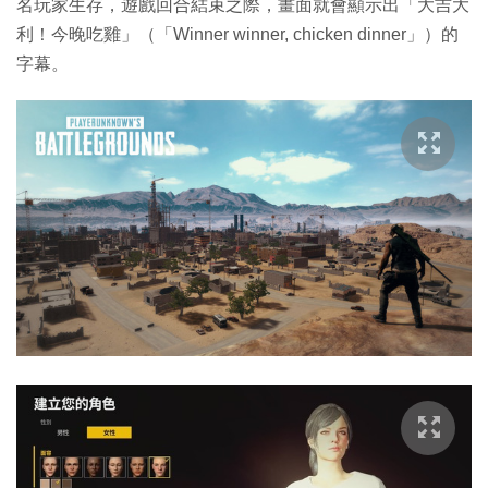
名玩家生存，遊戲回合結束之際，畫面就會顯示出「大吉大
利！今晚吃雞」（「Winner winner, chicken dinner」）的
字幕。