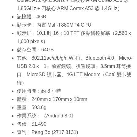
Cortex A72 @ 2.3GHz + 四核心 ARM Cortex A53 @
1.85GHz + 四核心 ARM Cortex A53 @ 1.4GHz）
記憶體：4GB
顯示卡：內置 Mali-T880MP4 GPU
顯示屏：10.1 吋 16：10 TFT 多點觸控屏幕（2,560 x
1,600 pixels）
儲存空間：64GB
其他：802.11ac/a/b/g/n Wi-Fi、Bluetooth 4.0、Micro-
USB 2.0 x 1、前置鏡頭、後置鏡頭、3.5mm 耳筒接
口、MicroSD 讀卡器、4G LTE Modem（Cat6 雙卡雙
待）
使用時間：約 8 小時
體積：240mm x 170mm x 10mm
重量：593.6g
作業系統：《Android 8.0》
售價：$1,490
查詢：Peng Bo (2717 8131)