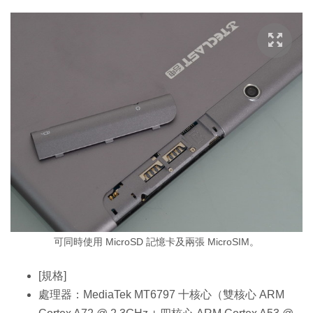
可同時使用 MicroSD 記憶卡及兩張 MicroSIM。
[規格]
處理器：MediaTek MT6797 十核心（雙核心 ARM