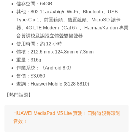
儲存空間：64GB
其他：802.11ac/a/b/g/n Wi-Fi、Bluetooth、USB
Type-C x 1、前置鏡頭、後置鏡頭、MicroSD 讀卡
器、4G LTE Modem（Cat 6）、Harman/Kardon 專業
音質調校及認證立體聲雙揚聲器
使用時間：約 12 小時
體積：212.6mm x 124.8mm x 7.3mm
重量：316g
作業系統：《Android 8.0》
售價：$3,080
查詢：Huawei Mobile (8128 8810)
【熱門話題】
HUAWEI MediaPad M5 Lite 實測！四聲道靚聲環迴
音效！