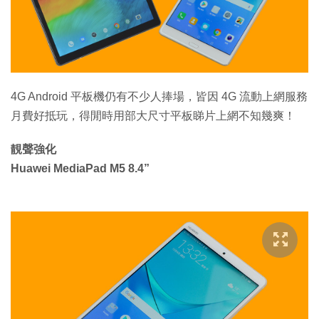
特集
4G Android 平板機仍有不少人捧場，皆因 4G 流動上網服務
月費好抵玩，得閒時用部大尺寸平板睇片上網不知幾爽！
靚聲強化
Huawei MediaPad M5 8.4”