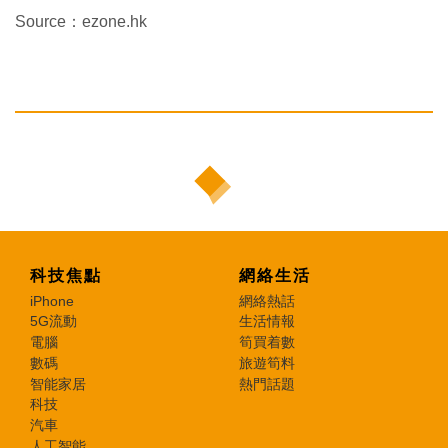
Source：ezone.hk
科技焦點
網絡生活
iPhone
網絡熱話
5G流動
生活情報
電腦
筍買着數
數碼
旅遊筍料
智能家居
熱門話題
科技
汽車
人工智能