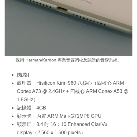
採用 Harman/Kardon 專業音質調校及認證的音響系統。
[規格]
處理器：Hisilicon Kirin 960 八核心（四核心 ARM
Cortex A73 @ 2.4GHz + 四核心 ARM Cortex A53 @
1.8GHz）
記憶體：4GB
顯示卡：內置 ARM Mali-G71MP8 GPU
顯示屏：8.4 吋 16：10 Enhanced ClariVu
display（2,560 x 1,600 pixels）