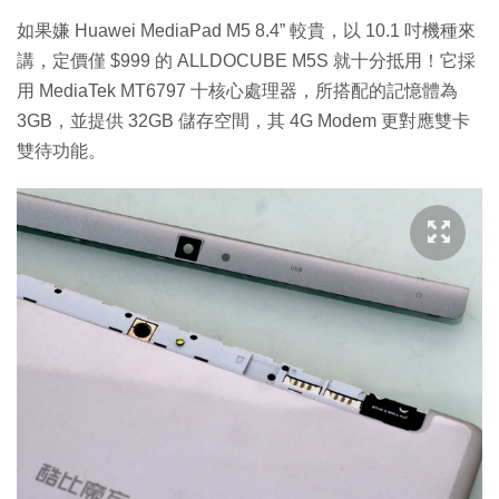
如果嫌 Huawei MediaPad M5 8.4” 較貴，以 10.1 吋機種來
講，定價僅 $999 的 ALLDOCUBE M5S 就十分抵用！它採
用 MediaTek MT6797 十核心處理器，所搭配的記憶體為
3GB，並提供 32GB 儲存空間，其 4G Modem 更對應雙卡
雙待功能。