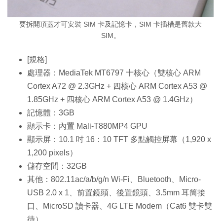
要拆開頂蓋才可安裝 SIM 卡及記憶卡，SIM 卡插槽是舊款大
SIM。
[規格]
處理器：MediaTek MT6797 十核心（雙核心 ARM
Cortex A72 @ 2.3GHz + 四核心 ARM Cortex A53 @
1.85GHz + 四核心 ARM Cortex A53 @ 1.4GHz）
記憶體：3GB
顯示卡：內置 Mali-T880MP4 GPU
顯示屏：10.1 吋 16：10 TFT 多點觸控屏幕（1,920 x
1,200 pixels）
儲存空間：32GB
其他：802.11ac/a/b/g/n Wi-Fi、Bluetooth、Micro-
USB 2.0 x 1、前置鏡頭、後置鏡頭、3.5mm 耳筒接
口、MicroSD 讀卡器、4G LTE Modem（Cat6 雙卡雙
待）