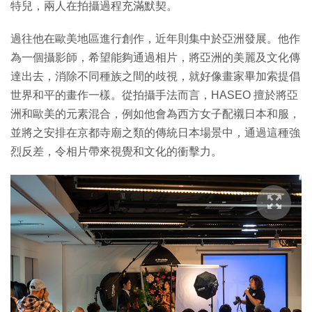
特兒，兩人在拍攝過程充滿默契。
過往他在歐美地區進行創作，近年則集中於亞洲發展。他作
為一個攝影師，希望能夠通過相片，將亞洲的美麗及文化傳
達出去，消除不同種族之間的歧視，就好像畫家畢加索提倡
世界和平的畫作一樣。從拍攝手法而言，HASEO 擅於將亞
洲和歐美的元素混合，例如他會為西方女子配襯日本和服，
並將之安排在京都寺廟之類的傳統日本場景中，通過這種強
烈反差，令相片帶來視覺和文化的衝擊力。