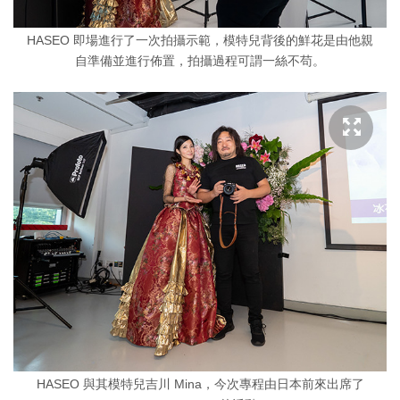
HASEO 即場進行了一次拍攝示範，模特兒背後的鮮花是由他親
自準備並進行佈置，拍攝過程可謂一絲不苟。
HASEO 與其模特兒吉川 Mina，今次專程由日本前來出席了