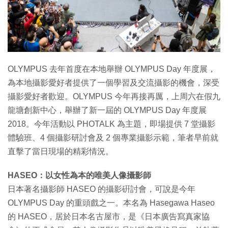
特集
OLYMPUS 去年首度在本地舉辦 OLYMPUS Day 年度展，
為本地攝影愛好者提供了一個學習及交流攝影的機會，深受
攝影愛好者歡迎。OLYMPUS 今年再接再厲，上周六在假九
龍塘創新中心，舉辦了新一屆的 OLYMPUS Day 年度展
2018。今年活動以 PHOTALK 為主題，即場提供 7 堂攝影
體驗班、4 個攝影研討會及 2 個專業攝影示範，筆者早前就
直擊了當日現場的精彩情況。
HASEO：以女性為本的唯美人像攝影師
日本著名攝影師 HASEO 的攝影硏討會，可說是今年
OLYMPUS Day 的重頭戲之一。本名為 Hasegawa Haseo
的 HASEO，居於日本名古屋市，是《日本廣告寫真家協