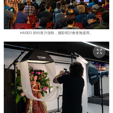
HASEO 的叫座力強勁，攝影研討會座無虛席。