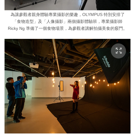
為讓參觀者親身體驗專業攝影的樂趣，OLYMPUS 特別安排了
「食物造型」及「人像攝影」兩個攝影體驗班，專業攝影師
Ricky Ng 準備了一個食物場景，為參觀者講解拍攝美食的竅門。