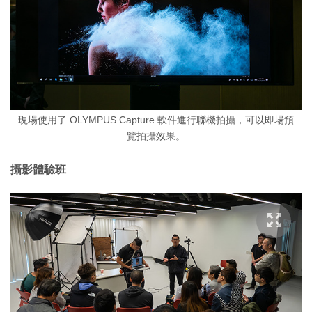
現場使用了 OLYMPUS Capture 軟件進行聯機拍攝，可以即場預
覽拍攝效果。
攝影體驗班