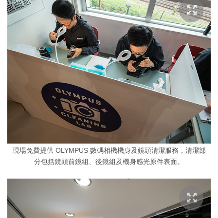
現場免費提供 OLYMPUS 數碼相機機身及鏡頭清潔服務，清潔部
分包括鏡頭前鏡組、後鏡組及機身感光原件表面。