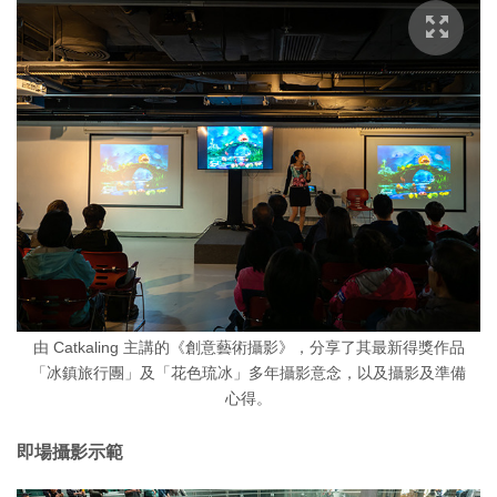
由 Catkaling 主講的《創意藝術攝影》，分享了其最新得獎作品
「冰鎮旅行團」及「花色琉冰」多年攝影意念，以及攝影及準備
心得。
即場攝影示範