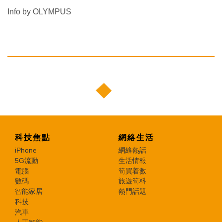
Info by OLYMPUS
科技焦點
網絡生活
iPhone
網絡熱話
5G流動
生活情報
電腦
筍買着數
數碼
旅遊筍料
智能家居
熱門話題
科技
汽車