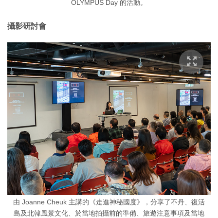
OLYMPUS Day 的活動。
攝影研討會
由 Joanne Cheuk 主講的《走進神秘國度》，分享了不丹、復活
島及北韓風景文化、於當地拍攝前的準備、旅遊注意事項及當地