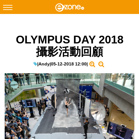
搜尋
OLYMPUS DAY 2018
Facebook
Instagram
攝影活動回顧
科技焦點
網絡生活
|
Andy
|
05-12-2018 12:00
|
遊戲動漫
教學評測
EduTech
IT Times
生成式AI與雲端應用
Enterprise Digital Transformation