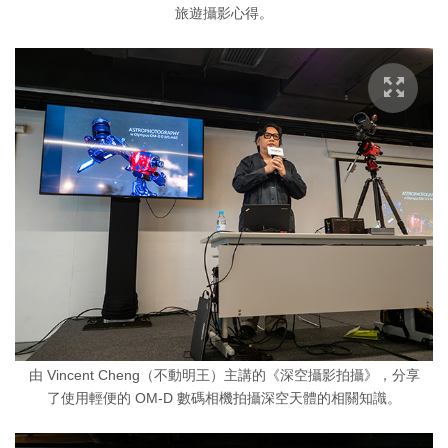
旅遊攝影心得。
由 Vincent Cheng（不動明王）主講的《深空攝影拍攝》，分享
了使用輕便的 OM-D 數碼相機拍攝深空天體的相關知識。