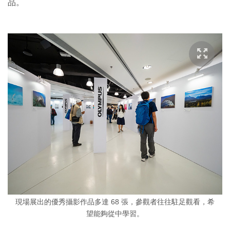
品。
現場展出的優秀攝影作品多達 68 張，參觀者往往駐足觀看，希
望能夠從中學習。