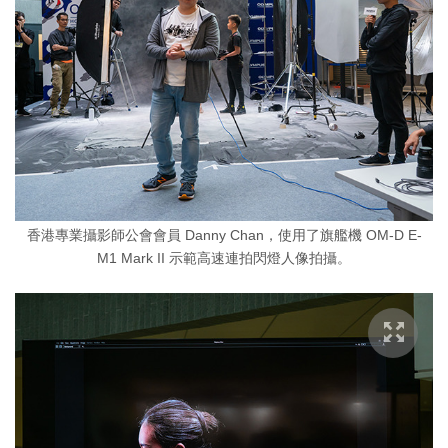
香港專業攝影師公會會員 Danny Chan，使用了旗艦機 OM-D E-
M1 Mark II 示範高速連拍閃燈人像拍攝。