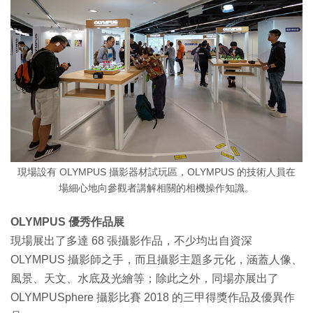
現場設有 OLYMPUS 攝影器材試玩區，OLYMPUS 的技術人員在
場細心地向參觀者講解相關的相機操作知識。
OLYMPUS 優秀作品展
現場展出了多達 68 張攝影作品，不少均出自資深
OLYMPUS 攝影師之手，而且攝影主題多元化，涵蓋人像、
風景、天文、水底及光繪等；除此之外，同場亦展出了
OLYMPUSphere 攝影比賽 2018 的三甲得獎作品及優異作