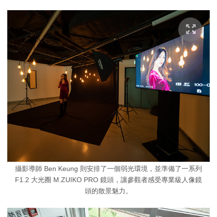
攝影導師 Ben Keung 則安排了一個弱光環境，並準備了一系列
F1.2 大光圈 M.ZUIKO PRO 鏡頭，讓參觀者感受專業級人像鏡
頭的散景魅力。