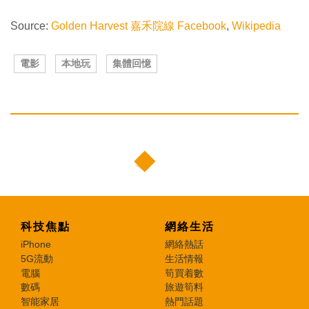
Source:
Golden Harvest 嘉禾院線 Facebook
,
Wikipedia
電影
本地玩
集體回憶
科技焦點
網絡生活
iPhone
網絡熱話
5G流動
生活情報
電腦
筍買着數
數碼
旅遊筍料
智能家居
熱門話題