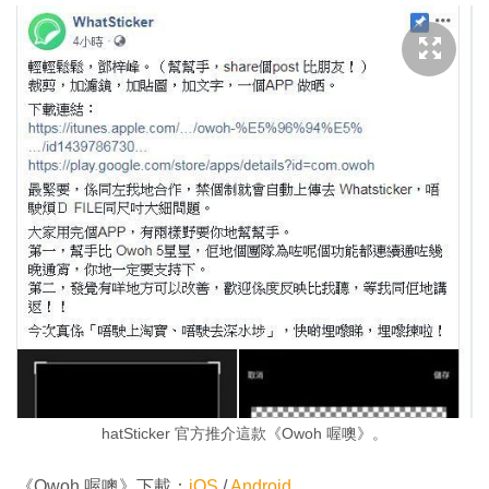
hatSticker 官方推介這款《Owoh 喔噢》。
《Owoh 喔噢》下載：
iOS
/
Android