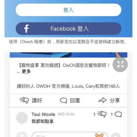
使用《Owoh 喔噢》前，用家需先以電郵及手提號碼建立帳號。