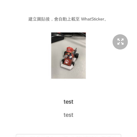
建立圖貼後，會自動上載至 WhatSticker。