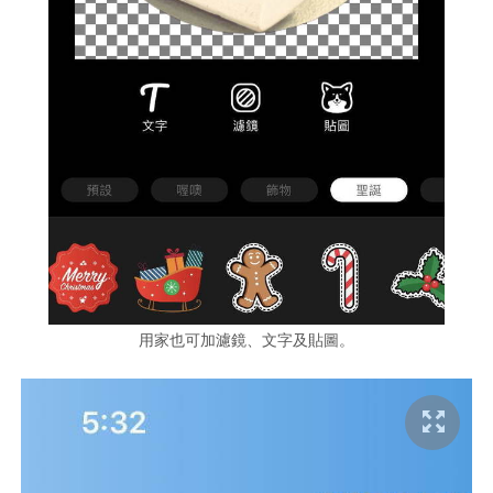
用家也可加濾鏡、文字及貼圖。