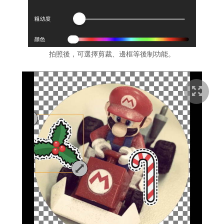
拍照後，可選擇剪裁、邊框等後制功能。