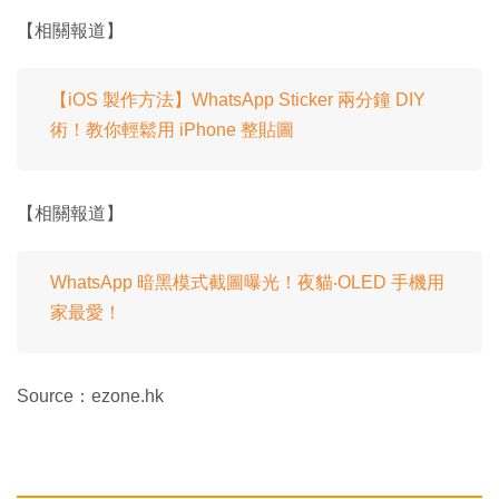
【相關報道】
【iOS 製作方法】WhatsApp Sticker 兩分鐘 DIY
術！教你輕鬆用 iPhone 整貼圖
【相關報道】
WhatsApp 暗黑模式截圖曝光！夜貓‧OLED 手機用
家最愛！
Source：ezone.hk