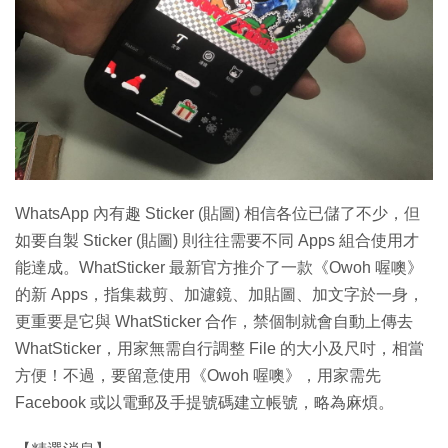
特集
WhatsApp 內有趣 Sticker (貼圖) 相信各位已儲了不少，但
如要自製 Sticker (貼圖) 則往往需要不同 Apps 組合使用才
能達成。WhatSticker 最新官方推介了一款《Owoh 喔噢》
的新 Apps，指集裁剪、加濾鏡、加貼圖、加文字於一身，
更重要是它與 WhatSticker 合作，禁個制就會自動上傳去
WhatSticker，用家無需自行調整 File 的大小及尺吋，相當
方便！不過，要留意使用《Owoh 喔噢》，用家需先
Facebook 或以電郵及手提號碼建立帳號，略為麻煩。