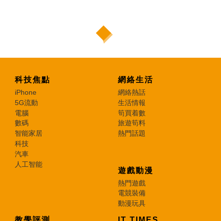
科技焦點
網絡生活
iPhone
網絡熱話
5G流動
生活情報
電腦
筍買着數
數碼
旅遊筍料
智能家居
熱門話題
科技
汽車
人工智能
遊戲動漫
熱門遊戲
電競裝備
動漫玩具
教學評測
IT TIMES