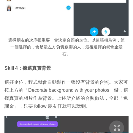
選擇朋友的次序很重要，會決定合照的企位。以這張相為例，第
一個選擇的，會是最左方負責踢腳的人，最後選擇的就會企最
右。
Skill 4：揀選真實背景
選好企位，程式就會自動製作一張沒有背景的合照。大家可
按上方的「Decorate background with your photos」鍵，選
擇真實的相片作為背景。上述所介紹的合照做法，全部「免
課金」，只要 follow 朋友仔就可以玩到。