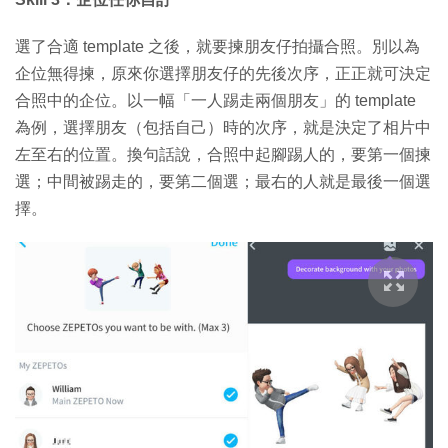
選了合適 template 之後，就要揀朋友仔拍攝合照。別以為
企位無得揀，原來你選擇朋友仔的先後次序，正正就可決定
合照中的企位。以一幅「一人踢走兩個朋友」的 template
為例，選擇朋友（包括自己）時的次序，就是決定了相片中
左至右的位置。換句話說，合照中起腳踢人的，要第一個揀
選；中間被踢走的，要第二個選；最右的人就是最後一個選
擇。