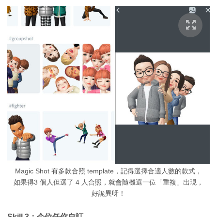
Magic Shot 有多款合照 template，記得選擇合適人數的款式，
如果得3 個人但選了 4 人合照，就會隨機選一位「重複」出現，
好詭異呀！
Skill 3：企位任你自訂