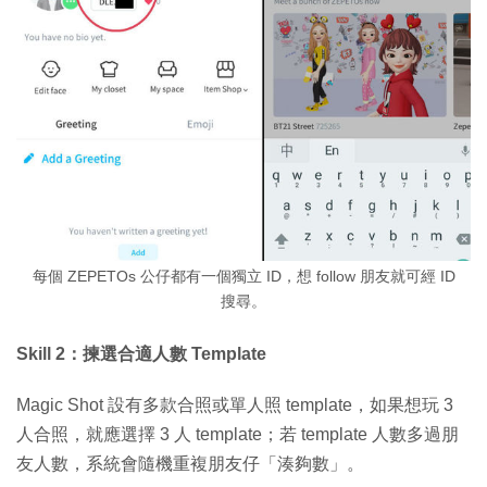
每個 ZEPETOs 公仔都有一個獨立 ID，想 follow 朋友就可經 ID
搜尋。
Skill 2：揀選合適人數 Template
Magic Shot 設有多款合照或單人照 template，如果想玩 3
人合照，就應選擇 3 人 template；若 template 人數多過朋
友人數，系統會隨機重複朋友仔「湊夠數」。