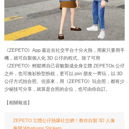
特集
《ZEPETO》App 最近在社交平台十分火熱，用家只要用手
機，就可自製個人化 3D 公仔的程式。除了可用
《ZEPETO》輕鬆將自己容貌製成全身立體 ZEPETOs 公仔
之外，也可換衫扮型扮靚，更可以 join 朋友一齊玩，以 3D
公仔方式拍合照。但原來，用《ZEPETO》玩合照，都有少
少秘技可分享，就算是合照的企位，也可由你自訂。
【相關報道】
ZEPETO 立體公仔熱爆社交網！教你自製 3D 人像
兼變 Whatsapp Stickers