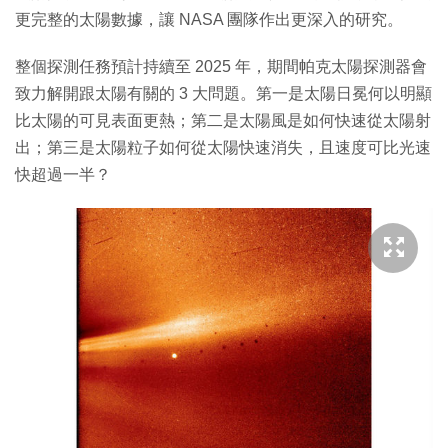
更完整的太陽數據，讓 NASA 團隊作出更深入的研究。
整個探測任務預計持續至 2025 年，期間帕克太陽探測器會
致力解開跟太陽有關的 3 大問題。第一是太陽日冕何以明顯
比太陽的可見表面更熱；第二是太陽風是如何快速從太陽射
出；第三是太陽粒子如何從太陽快速消失，且速度可比光速
快超過一半？