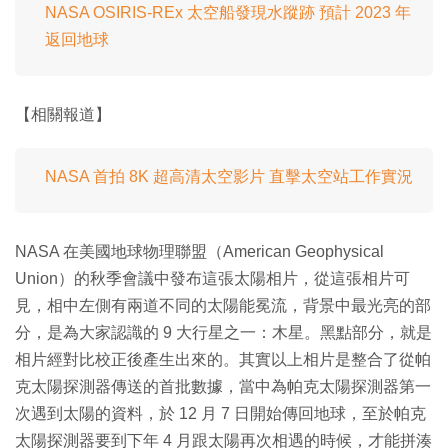
NASA OSIRIS-REx 太空船發現水蹤跡 預計 2023 年
返回地球
【相關報道】
NASA 首拍 8K 超高清太空影片 直擊太空站工作實況
NASA 在美國地球物理聯盟（American Geophysical
Union）的秋季會議中發布這張太陽相片，從這張相片可
見，相中左側有兩道不同的太陽能冕流，背景中最光亮的部
分，是為大家認識的 9 大行星之一：木星。黑點部分，就是
相片經對比校正後產生出來的。其實以上相片是整合了從帕
克太陽探測器傳送的首批數據，當中為帕克太陽探測器第一
次遇到太陽的資料，於 12 月 7 日開始傳回地球，至於帕克
太陽探測器要到下年 4 月跟太陽再次相遇的時候，才能拼湊