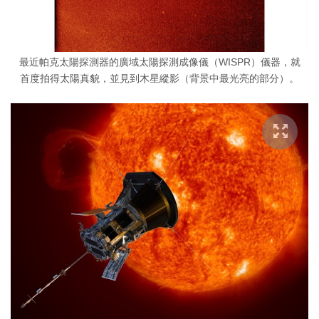
最近帕克太陽探測器的廣域太陽探測成像儀（WISPR）儀器，就
首度拍得太陽真貌，並見到木星縱影（背景中最光亮的部分）。