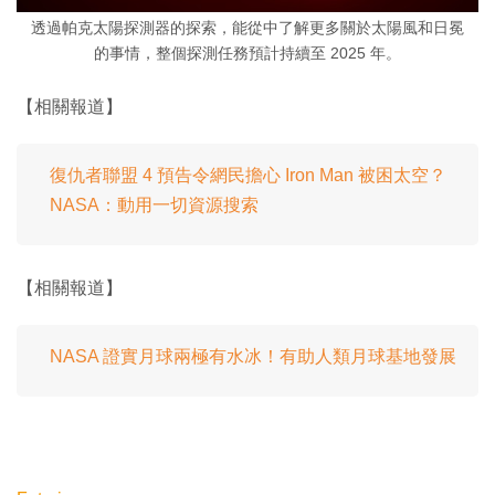
透過帕克太陽探測器的探索，能從中了解更多關於太陽風和日冕
的事情，整個探測任務預計持續至 2025 年。
【相關報道】
復仇者聯盟 4 預告令網民擔心 Iron Man 被困太空？
NASA：動用一切資源搜索
【相關報道】
NASA 證實月球兩極有水冰！有助人類月球基地發展