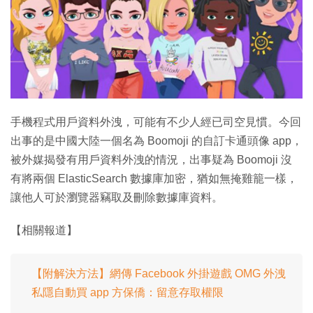
手機程式用戶資料外洩，可能有不少人經已司空見慣。今回
出事的是中國大陸一個名為 Boomoji 的自訂卡通頭像 app，
被外媒揭發有用戶資料外洩的情況，出事疑為 Boomoji 沒
有將兩個 ElasticSearch 數據庫加密，猶如無掩雞籠一樣，
讓他人可於瀏覽器竊取及刪除數據庫資料。
【相關報道】
【附解決方法】網傳 Facebook 外掛遊戲 OMG 外洩
私隱自動買 app 方保僑：留意存取權限