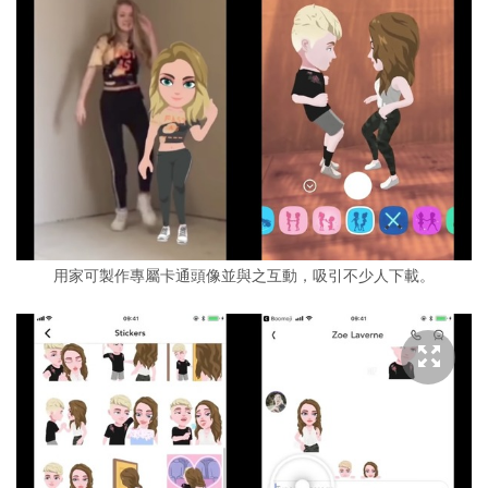
用家可製作專屬卡通頭像並與之互動，吸引不少人下載。