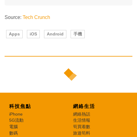
Source:
Tech Crunch
Apps
iOS
Android
手機
科技焦點
網絡生活
iPhone
網絡熱話
5G流動
生活情報
電腦
筍買着數
數碼
旅遊筍料