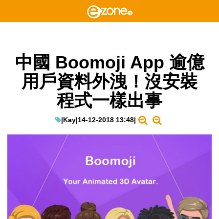
中國 Boomoji App 逾億
用戶資料外洩！沒安裝
程式一樣出事
|
Kay
|
14-12-2018 13:48
|