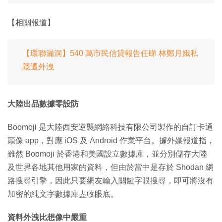
【相關報道】
【環聯漏洞】540 萬市民信貸報告任睇 林鄭月娥私
隱遭外洩
大陸出品數據零設防
Boomoji 是大陸西安逆襲網絡科技有限公司製作的自訂卡通
頭像 app，對應 iOS 及 Android 作業平台。據外媒報道指，
雖然 Boomoji 於香港和美國設立數據庫，並分別儲存大陸
及世界各地其他用家的資料，但由於當中是存於 Shodan 網
路搜尋引擎，因此只要網友輸入關鍵字眼搜尋，即可將沒有
加密的純文字數據庫盡收眼底。
資料外洩比想像中嚴重