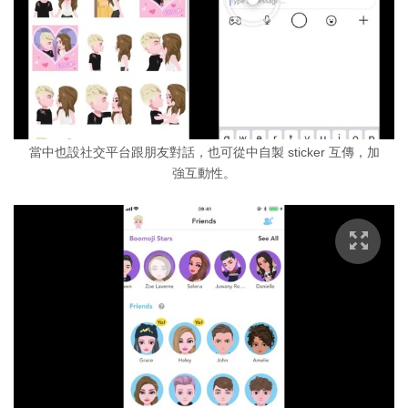
當中也設社交平台跟朋友對話，也可從中自製 sticker 互傳，加
強互動性。