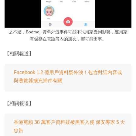
之不過，Boomoji 資料外洩事件可能不只用家受到影響，連用家
有儲存在電話簿內的朋友，都可能出事。
【相關報道】
Facebook 1.2 億用戶資料疑外洩！包含對話內容或
與瀏覽器擴充插件有關
【相關報道】
香港寬頻 38 萬客戶資料疑被黑客入侵 保安專家 5 大
忠告