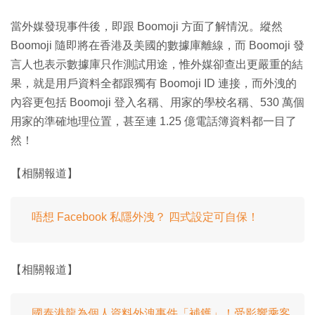
當外媒發現事件後，即跟 Boomoji 方面了解情況。縱然
Boomoji 隨即將在香港及美國的數據庫離線，而 Boomoji 發
言人也表示數據庫只作測試用途，惟外媒卻查出更嚴重的結
果，就是用戶資料全都跟獨有 Boomoji ID 連接，而外洩的
內容更包括 Boomoji 登入名稱、用家的學校名稱、530 萬個
用家的準確地理位置，甚至連 1.25 億電話簿資料都一目了
然！
【相關報道】
唔想 Facebook 私隱外洩？ 四式設定可自保！
【相關報道】
國泰港龍為個人資料外洩事件「補鑊」！受影響乘客