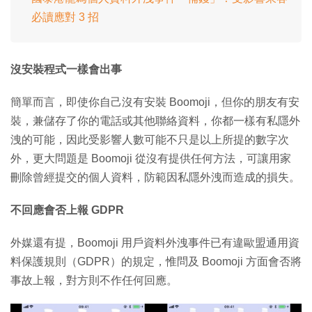
必讀應對 3 招
沒安裝程式一樣會出事
簡單而言，即使你自己沒有安裝 Boomoji，但你的朋友有安
裝，兼儲存了你的電話或其他聯絡資料，你都一樣有私隱外
洩的可能，因此受影響人數可能不只是以上所提的數字次
外，更大問題是 Boomoji 從沒有提供任何方法，可讓用家
刪除曾經提交的個人資料，防範因私隱外洩而造成的損失。
不回應會否上報 GDPR
外媒還有提，Boomoji 用戶資料外洩事件已有違歐盟通用資
料保護規則（GDPR）的規定，惟問及 Boomoji 方面會否將
事故上報，對方則不作任何回應。