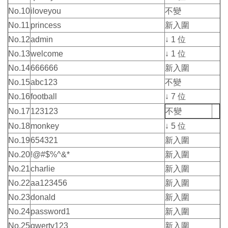
No.10
iloveyou
不變
No.11
princess
新入圍
No.12
admin
↓ 1 位
No.13
welcome
↓ 1 位
No.14
666666
新入圍
No.15
abc123
不變
No.16
football
↓ 7 位
No.17
123123
不變
No.18
monkey
↓ 5 位
No.19
654321
新入圍
No.20
!@#$%^&*
新入圍
No.21
charlie
新入圍
No.22
aa123456
新入圍
No.23
donald
新入圍
No.24
password1
新入圍
No.25
qwerty123
新入圍