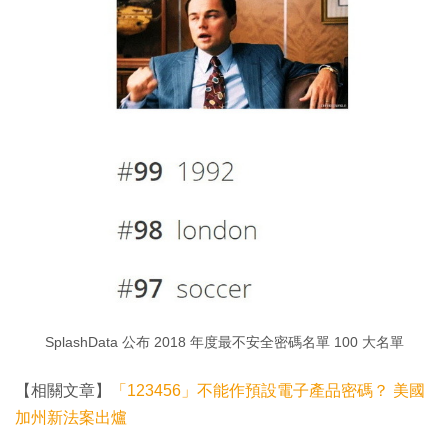
SplashData 公布 2018 年度最不安全密碼名單 100 大名單
【相關文章】
「123456」不能作預設電子產品密碼？ 美國
加州新法案出爐