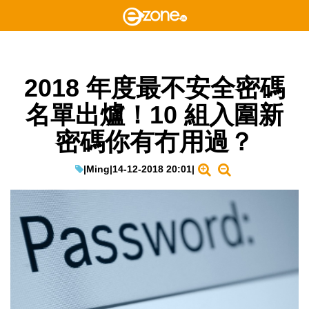
2018 年度最不安全密碼
名單出爐！10 組入圍新
密碼你有冇用過？
|
Ming
|
14-12-2018 20:01
|