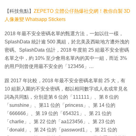
【科技焦點】
ZEPETO 立體公仔熱爆社交網！教你自製 3D
人像兼變 Whatsapp Stickers
2018 年最不安全密碼名單的甄選方法，一如以往一樣，
SplashData 統計逾 500 萬組，於北美及西歐地方遭外洩的
密碼。SplashData 估計，2018 年度前 25 組最不安全密碼
名單之中，約 10% 至少會用名單內的其中一組，而近 3%
的用戶則曾使用最不安全的「123456」…
跟 2017 年比較，2018 年最不安全密碼名單前 25 大，有
10 組新入圍的不安全密碼，都以相同數字或人名或常見名
詞為共同點，分別是第 6 位的「111111」、第 8 位的
「sunshine」、第11 位的「princess」、第 14 位的
「666666」、第 19 位的「654321」、第 21 位的
「charlie」、第 22 位的「aa123456」、第 23 位的
「donald」、第 24 位的「password1」、第 21 位的