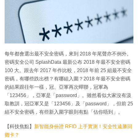
每年都會選出最不安全密碼，來到 2018 年尾聲亦不例外。
密碼安全公司 SplashData 最新公布 2018 年最不安全密碼
100 大。跟去年 2017 年作比較，2018 年前 25 組最不安全
密碼，有哪些跌出榜？有哪組入圍？2018 年最不安全密碼
的結果跟往年一樣，冠、亞軍再次蟬聯，冠軍為
「123456」，亞軍是「password」。雖然看似大家沒有汲
取教訓，冠亞軍又是「123456」及「password」，但前 25
組不安全密碼，有些新入圍字眼則有點「估你唔到」。
【科技焦點】
新智能身份證 RFID 上手實測！安全性遠勝回
鄉卡？