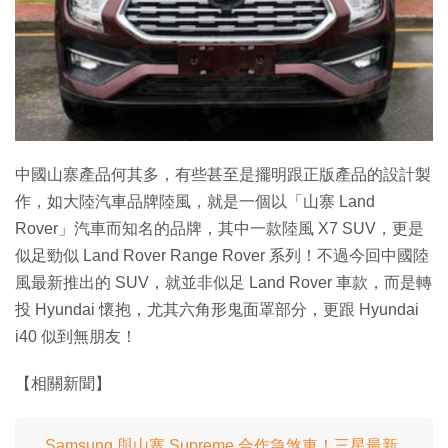
中國山寨產品何其多，有些甚至是擺明跟正版產品的設計製
作，如大陸汽車品牌陸風，就是一個以「山寨 Land
Rover」汽車而知名的品牌，其中一款陸風 X7 SUV，更是
似足勁似 Land Rover Range Rover 系列！不過今回中國陸
風最新推出的 SUV，就並非似足 Land Rover 車款，而是轉
投 Hyundai 懷抱，尤其六角形鬼面罩部分，更跟 Hyundai
i40 似到無朋友！
【相關新聞】
Samsung 與山寨 Supreme 合作急煞車！三星最新