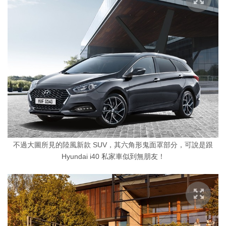
不過大圖所見的陸風新款 SUV，其六角形鬼面罩部分，可說是跟
Hyundai i40 私家車似到無朋友！