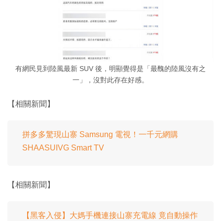
有網民見到陸風最新 SUV 後，明顯覺得是「最醜的陸風沒有之
一」，沒對此存在好感。
【相關新聞】
拼多多驚現山寨 Samsung 電視！一千元網購
SHAASUIVG Smart TV
【相關新聞】
【黑客入侵】大媽手機連接山寨充電線 竟自動操作