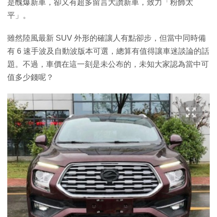
是醜爆新車，卻又有超多留言大讚新車，致力「粉飾太
平」。
雖然陸風最新 SUV 外形的確讓人有點卻步，但當中同時備
有 6 速手波及自動波版本可選，總算有值得讓車迷談論的話
題。不過，車價在這一刻是未公布的，未知大家認為當中可
值多少錢呢？