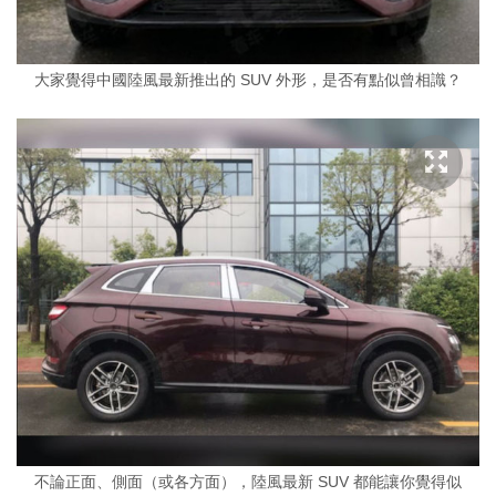
大家覺得中國陸風最新推出的 SUV 外形，是否有點似曾相識？
不論正面、側面（或各方面），陸風最新 SUV 都能讓你覺得似