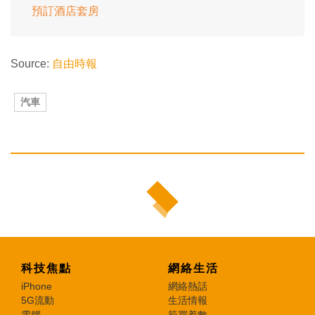
預訂酒店套房
Source:
自由時報
汽車
科技焦點
網絡生活
iPhone
網絡熱話
5G流動
生活情報