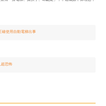
正確使用自動電梯出事
人超恐怖