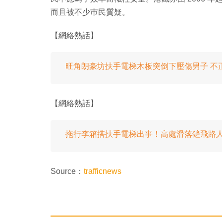
而且被不少巿民質疑。
【網絡熱話】
旺角朗豪坊扶手電梯木板突倒下壓傷男子 不
【網絡熱話】
拖行李箱搭扶手電梯出事！高處滑落鏟飛路
Source：
trafficnews