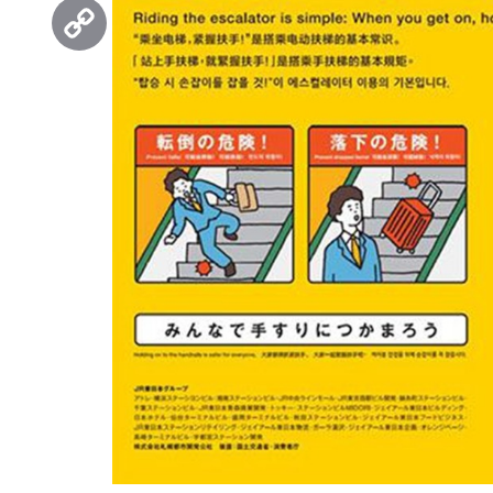
Threads
Copy
Link