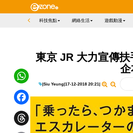
科技焦點
網絡生活
遊戲動漫
東京 JR 大力宣傳
企
|
Siu Yeung
|
17-12-2018 20:21
|
WhatsApp
Facebook