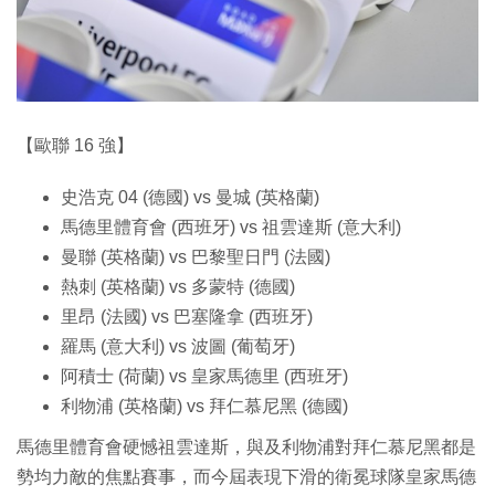
【歐聯 16 強】
史浩克 04 (德國) vs 曼城 (英格蘭)
馬德里體育會 (西班牙) vs 祖雲達斯 (意大利)
曼聯 (英格蘭) vs 巴黎聖日門 (法國)
熱刺 (英格蘭) vs 多蒙特 (德國)
里昂 (法國) vs 巴塞隆拿 (西班牙)
羅馬 (意大利) vs 波圖 (葡萄牙)
阿積士 (荷蘭) vs 皇家馬德里 (西班牙)
利物浦 (英格蘭) vs 拜仁慕尼黑 (德國)
馬德里體育會硬憾祖雲達斯，與及利物浦對拜仁慕尼黑都是
勢均力敵的焦點賽事，而今屆表現下滑的衛冕球隊皇家馬德