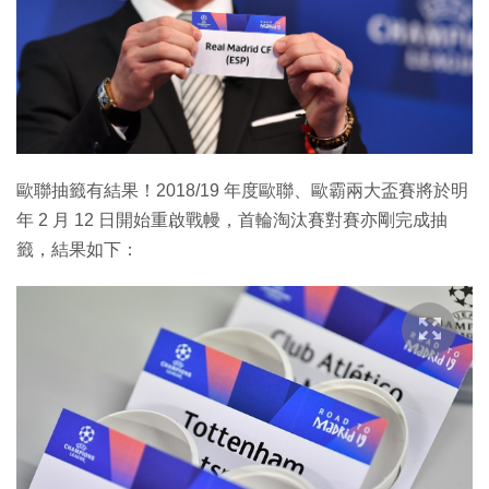
特集
歐聯抽籤有結果！2018/19 年度歐聯、歐霸兩大盃賽將於明
年 2 月 12 日開始重啟戰幔，首輪淘汰賽對賽亦剛完成抽
籤，結果如下：