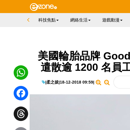
科技焦點
網絡生活
遊戲動漫
美國輪胎品牌 Goo
遣散逾 1200 名員
|
柔之拔
|
18-12-2018 09:59
|
WhatsApp
Facebook
Threads