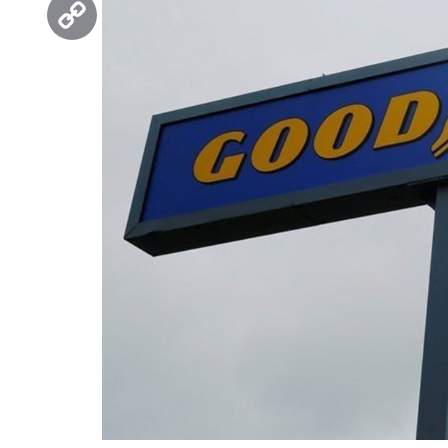
Copy
Link