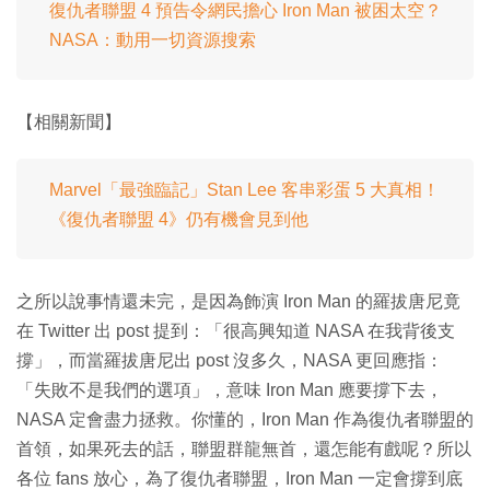
復仇者聯盟 4 預告令網民擔心 Iron Man 被困太空？
NASA：動用一切資源搜索
【相關新聞】
Marvel「最強臨記」Stan Lee 客串彩蛋 5 大真相！
《復仇者聯盟 4》仍有機會見到他
之所以說事情還未完，是因為飾演 Iron Man 的羅拔唐尼竟
在 Twitter 出 post 提到：「很高興知道 NASA 在我背後支
撐」，而當羅拔唐尼出 post 沒多久，NASA 更回應指：
「失敗不是我們的選項」，意味 Iron Man 應要撐下去，
NASA 定會盡力拯救。你懂的，Iron Man 作為復仇者聯盟的
首領，如果死去的話，聯盟群龍無首，還怎能有戲呢？所以
各位 fans 放心，為了復仇者聯盟，Iron Man 一定會撐到底