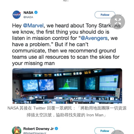
NASA 其後在 Twitter 回覆一眾網民：「將動用地面團隊一切資源
掃描太空訊號，協助尋找失蹤的 Iron Man」