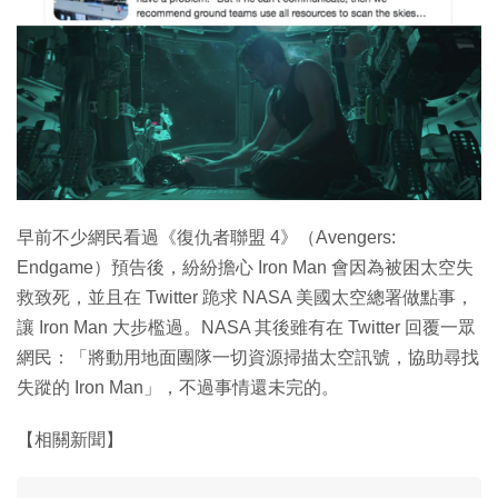
特集
早前不少網民看過《復仇者聯盟 4》（Avengers:
Endgame）預告後，紛紛擔心 Iron Man 會因為被困太空失
救致死，並且在 Twitter 跪求 NASA 美國太空總署做點事，
讓 Iron Man 大步檻過。NASA 其後雖有在 Twitter 回覆一眾
網民：「將動用地面團隊一切資源掃描太空訊號，協助尋找
失蹤的 Iron Man」，不過事情還未完的。
【相關新聞】