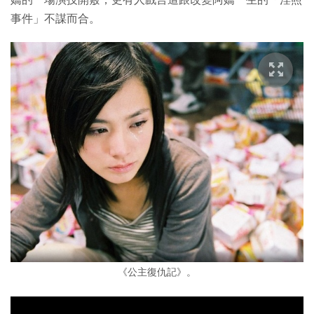
事件」不謀而合。
《公主復仇記》。