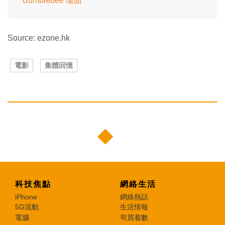
Bumblebee 場面
Source: ezone.hk
電影
集體回憶
科技焦點
網絡生活
iPhone
網絡熱話
5G流動
生活情報
電腦
筍買着數