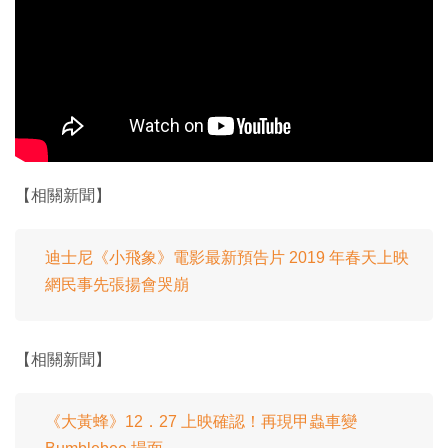
【相關新聞】
迪士尼《小飛象》電影最新預告片 2019 年春天上映
網民事先張揚會哭崩
【相關新聞】
《大黃蜂》12．27 上映確認！再現甲蟲車變