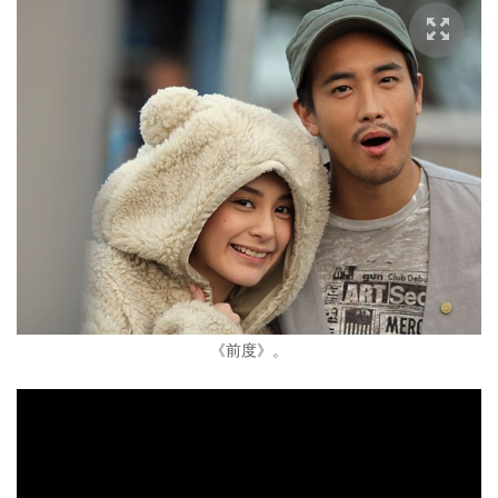
《前度》。