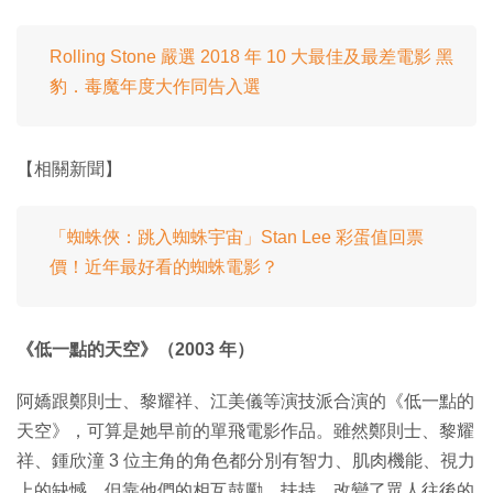
Rolling Stone 嚴選 2018 年 10 大最佳及最差電影 黑
豹．毒魔年度大作同告入選
【相關新聞】
「蜘蛛俠：跳入蜘蛛宇宙」Stan Lee 彩蛋值回票
價！近年最好看的蜘蛛電影？
《低一點的天空》（2003 年）
阿嬌跟鄭則士、黎耀祥、江美儀等演技派合演的《低一點的
天空》，可算是她早前的單飛電影作品。雖然鄭則士、黎耀
祥、鍾欣潼 3 位主角的角色都分別有智力、肌肉機能、視力
上的缺憾，但靠他們的相互鼓勵、扶持，改變了眾人往後的