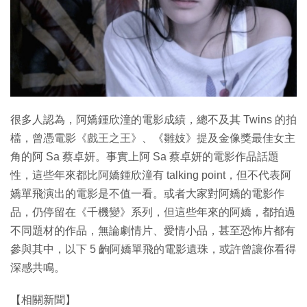
很多人認為，阿嬌鍾欣潼的電影成績，總不及其 Twins 的拍
檔，曾憑電影《戲王之王》、《雛妓》提及金像獎最佳女主
角的阿 Sa 蔡卓妍。事實上阿 Sa 蔡卓妍的電影作品話題
性，這些年來都比阿嬌鍾欣潼有 talking point，但不代表阿
嬌單飛演出的電影是不值一看。或者大家對阿嬌的電影作
品，仍停留在《千機變》系列，但這些年來的阿嬌，都拍過
不同題材的作品，無論劇情片、愛情小品，甚至恐怖片都有
參與其中，以下 5 齣阿嬌單飛的電影遺珠，或許曾讓你看得
深感共鳴。
【相關新聞】