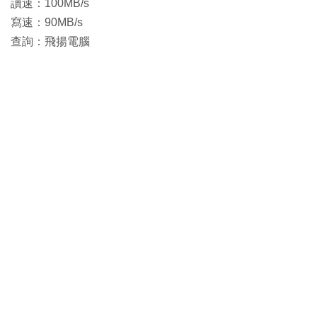
讀速：100MB/s
寫速：90MB/s
查詢：飛揚電腦