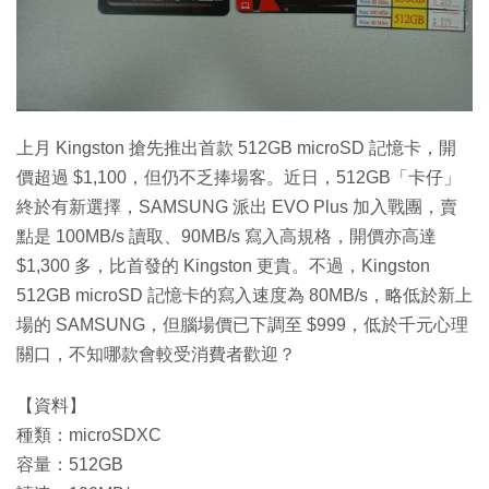
特集
上月 Kingston 搶先推出首款 512GB microSD 記憶卡，開
價超過 $1,100，但仍不乏捧場客。近日，512GB「卡仔」
終於有新選擇，SAMSUNG 派出 EVO Plus 加入戰團，賣
點是 100MB/s 讀取、90MB/s 寫入高規格，開價亦高達
$1,300 多，比首發的 Kingston 更貴。不過，Kingston
512GB microSD 記憶卡的寫入速度為 80MB/s，略低於新上
場的 SAMSUNG，但腦場價已下調至 $999，低於千元心理
關口，不知哪款會較受消費者歡迎？
【資料】
種類：microSDXC
容量：512GB