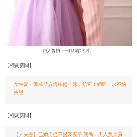
兩人曾拍下一輯婚紗照片。
【相關新聞】
女生愛上俄羅斯方塊準備「嫁」給它！網民：永不怕
失戀
【相關新聞】
【人夫戀】已婚男從不提及妻子 網民：男人負全責