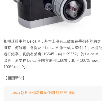
相機迷眼中的 Leica M，基本上沒有三數萬在手都不能將之
擁有，何解題目會提及「Leica M 激平價 US$45？」不是記
者打錯字，真的有盛惠 US$45（約 HK$352）的 Leica M
出售，還要在 Leica 美國官網可以購買，真正 100% new、
100% real 的。
【相關新聞】
Leica Q-P 天價新機玩低調 紅點被消失