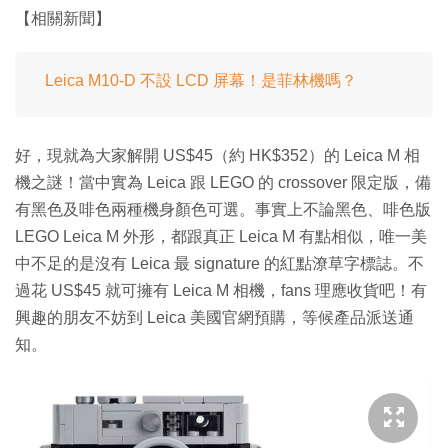
【相關新聞】
Leica M10-D 不設 LCD 屏幕！是菲林機嗎？
好，現就為大家解開 US$45（約 HK$352）的 Leica M 相
機之謎！當中實為 Leica 跟 LEGO 的 crossover 限定版，備
有黑色及啡色兩種機身顏色可選。事實上不論黑色、啡色版
LEGO Leica M 外形，都跟真正 Leica M 有點相似，唯一美
中不足的是沒有 Leica 最 signature 的紅點潦草字標誌。不
過花 US$45 就可擁有 Leica M 相機，fans 理應收貨吧！有
興趣的朋友不妨到 Leica 美國官網預購，等候產品派送通
知。