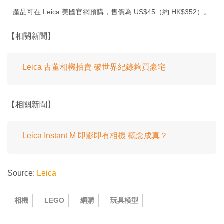
產品可在 Leica 美國官網預購，售價為 US$45（約 HK$352）。
【相關新聞】
Leica 古董相機拍賣 破世界紀錄夠買豪宅
【相關新聞】
Leica Instant M 即影即有相機 概念成真？
Source:
Leica
相機
LEGO
網購
玩具模型