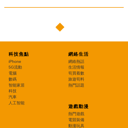
科技焦點
網絡生活
iPhone
網絡熱話
5G流動
生活情報
電腦
筍買着數
數碼
旅遊筍料
智能家居
熱門話題
科技
汽車
人工智能
遊戲動漫
熱門遊戲
電競裝備
動漫玩具