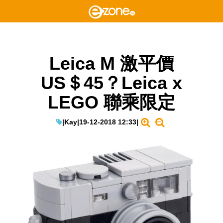
Leica M 激平價
US＄45？Leica x
LEGO 聯乘限定
|
Kay
|
19-12-2018 12:33
|