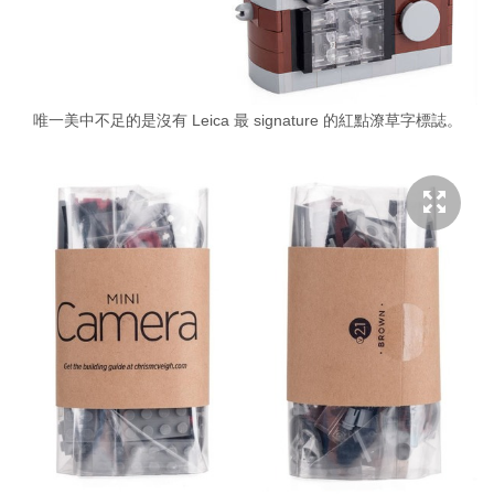
唯一美中不足的是沒有 Leica 最 signature 的紅點潦草字標誌。