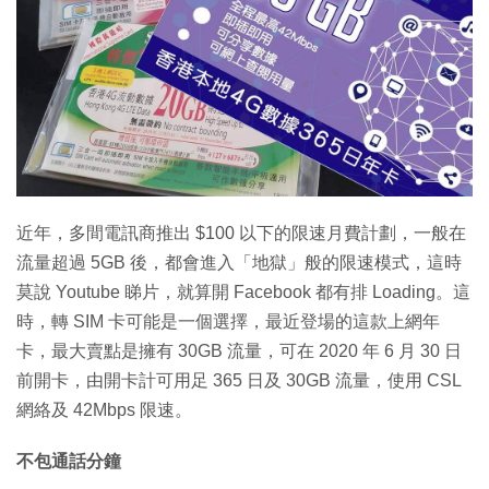
特集
近年，多間電訊商推出 $100 以下的限速月費計劃，一般在
流量超過 5GB 後，都會進入「地獄」般的限速模式，這時
莫說 Youtube 睇片，就算開 Facebook 都有排 Loading。這
時，轉 SIM 卡可能是一個選擇，最近登場的這款上網年
卡，最大賣點是擁有 30GB 流量，可在 2020 年 6 月 30 日
前開卡，由開卡計可用足 365 日及 30GB 流量，使用 CSL
網絡及 42Mbps 限速。
不包通話分鐘