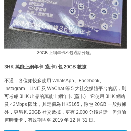
30GB 上網年卡不包通話分鐘。
3HK 萬能上網年卡 (藍卡) 包 20GB 數據
不過，各位如較多使用 WhatsApp、Facebook、
Instagram、LINE 及 WeChat 等 5 大社交媒體平台的話，則
可考慮 3HK 出品的萬能上網年卡 (藍卡)，它使用 3HK 網絡
及 42Mbps 限速，其定價為 HK$165，除包 20GB 一般數據
外，更另包 20GB 社交數據，更有 2,000 分鐘通話，但無論
何時開卡，有效期均至 2019 年 12 月 31 日。