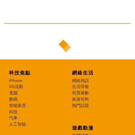
科技焦點
網絡生活
iPhone
網絡熱話
5G流動
生活情報
電腦
筍買着數
數碼
旅遊筍料
智能家居
熱門話題
科技
汽車
人工智能
遊戲動漫