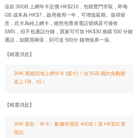
這款 30GB 上網年卡定價 HK$210，包順豐門市取，即每
GB 成本為 HK$7，啟用後用一年，可增值延期。值得留
意，此卡為純上網卡，雖然包香港電話號碼及可接收
SMS，但不包通話分鐘，買家可可加 HK$30 換購 500 分鐘
通話，如購買兩張，則可送 500分 鐘增值券一張。
【精選消息】
3HK 萬能四地上網年卡 (紫卡)！包 5GB 國內免翻牆
直上 FB、IG！
【精選消息】
3HK 新款「年卡」數據倍增至 40GB！貴 HK$20 更
抵玩