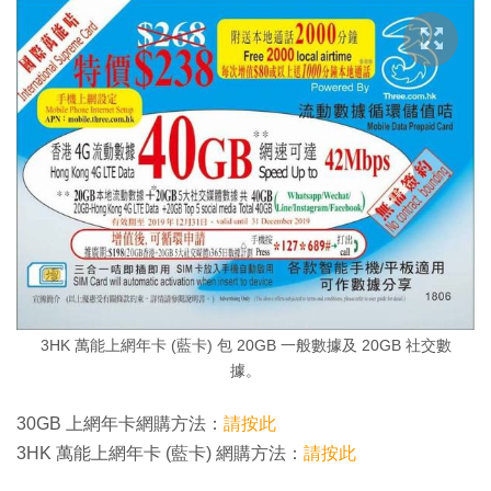
3HK 萬能上網年卡 (藍卡) 包 20GB 一般數據及 20GB 社交數
據。
30GB 上網年卡網購方法：
請按此
3HK 萬能上網年卡 (藍卡) 網購方法：
請按此