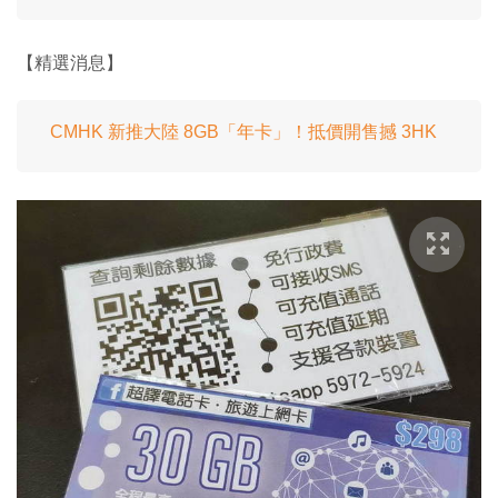
【精選消息】
CMHK 新推大陸 8GB「年卡」！抵價開售撼 3HK