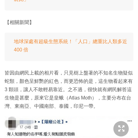
【相關新聞】
地球深處有超級生態系統！「人口」總重比人類多近
400 倍
皆因由網民上載的相片看，只見樹上盤著的不知名生物疑似
蛇類，顏色呈鮮艷的紅色，而更恐怖的是，這生物看起來有
3 顆頭，讓人不敢輕易靠近。之不過，很快就有網民解答這
生物是甚麼，原來它是皇蛾（Atlas Moth），主要分布在台
灣、東南亞、中國南部、泰國，印尼一帶。