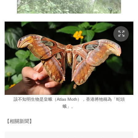
該不知明生物是皇蛾（Atlas Moth），香港將牠稱為「蛇頭
蛾」。
【相關新聞】