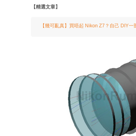
【精選文章】
【幾可亂真】買唔起 Nikon Z7？自己 DIY一