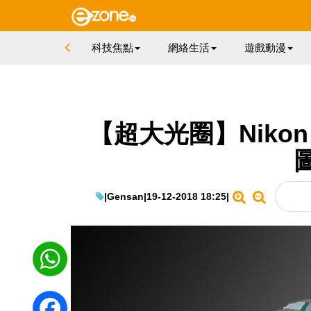
科技焦點
網絡生活
遊戲動漫
【超大光圈】Nikon 
|
Gensan
|
19-12-2018 18:25
|
WhatsApp