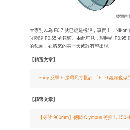
鏡頭的
大家別以為 F0.7 就已經是極限，事實上，Nik
光圈達 F0.65 的鏡頭。由此可見，現時的 F0.95 應
的鏡頭，在將來的某一天或許有望出現。
【精選文章】
Sony 反擊 E 接環尺寸批評 「F1.0 鏡頭
【精選文章】
【等效 960mm】傳聞 Olympus 將推出 15