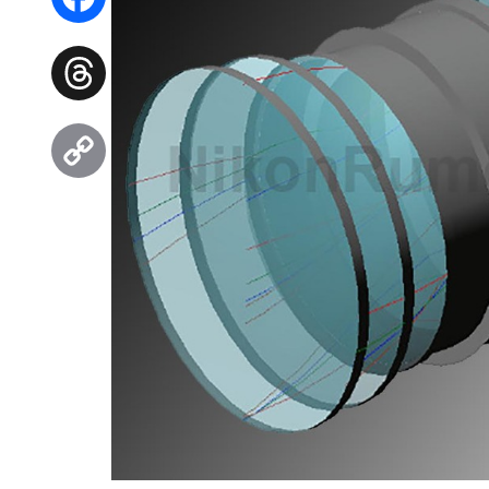
Facebook
Threads
Copy
Link