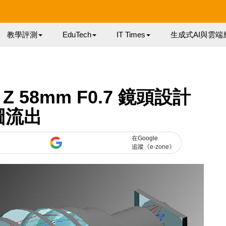
教學評測
EduTech
IT Times
生成式AI與雲端
Z 58mm F0.7 鏡頭設計
圖流出
在Google
追蹤《e-zone》