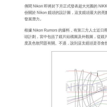
傳聞 Nikon 即將於下月正式發表超大光圈的 NIKKO
份關於 Nikon 鏡頭的設計圖，這支鏡頭最大的亮
發展潛力。
根據 Nikon Rumors 的爆料，有第三方人士近日釋
頭計劃，當中包括了鏡片結構圖及外觀圖，從鏡
度及色散問題有關。不過，說到這支鏡頭是否會