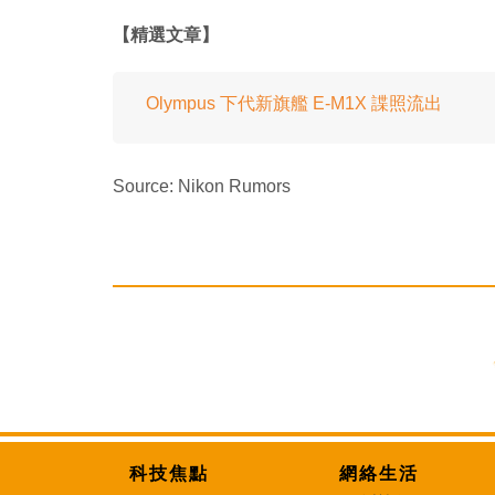
【精選文章】
Olympus 下代新旗艦 E-M1X 諜照流出
Source: Nikon Rumors
科技焦點
網絡生活