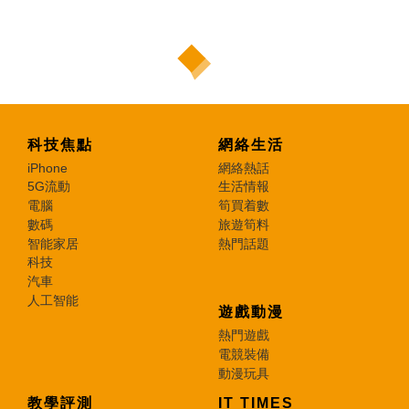
科技焦點
網絡生活
iPhone
網絡熱話
5G流動
生活情報
電腦
筍買着數
數碼
旅遊筍料
智能家居
熱門話題
科技
汽車
人工智能
遊戲動漫
熱門遊戲
電競裝備
動漫玩具
教學評測
IT TIMES