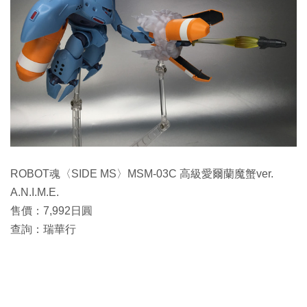
ROBOT魂〈SIDE MS〉MSM-03C 高級愛爾蘭魔蟹ver.
A.N.I.M.E.
售價：7,992日圓
查詢：瑞華行