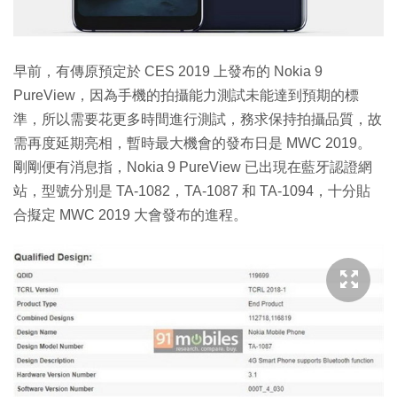
早前，有傳原預定於 CES 2019 上發布的 Nokia 9
PureView，因為手機的拍攝能力測試未能達到預期的標
準，所以需要花更多時間進行測試，務求保持拍攝品質，故
需再度延期亮相，暫時最大機會的發布日是 MWC 2019。
剛剛便有消息指，Nokia 9 PureView 已出現在藍牙認證網
站，型號分別是 TA-1082，TA-1087 和 TA-1094，十分貼
合擬定 MWC 2019 大會發布的進程。