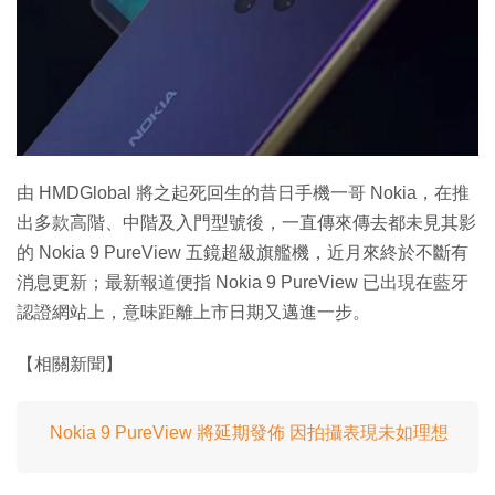
特集
由 HMDGlobal 將之起死回生的昔日手機一哥 Nokia，在推
出多款高階、中階及入門型號後，一直傳來傳去都未見其影
的 Nokia 9 PureView 五鏡超級旗艦機，近月來終於不斷有
消息更新；最新報道便指 Nokia 9 PureView 已出現在藍牙
認證網站上，意味距離上市日期又邁進一步。
【相關新聞】
Nokia 9 PureView 將延期發佈 因拍攝表現未如理想