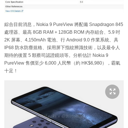
綜合目前消息，Nokia 9 PureView 將配備 Snapdragon 845
處理器、最高 8GB RAM + 128GB ROM 內存組合、5.9 吋
2K 屏幕、4,150mAh 電池、行 Android 9.0 作業系統、具
IP68 防水防塵規格、採用屏下指紋辨識技術，以及最令人
期待的後置 5 顆蔡司認證鏡頭等。分析估計 Nokia 9
PureView 售價至少 6,000 人民幣（約 HK$6,980），霸氣
十足！