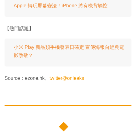
Apple 轉玩屏幕變法！iPhone 將有機背觸控
【熱門話題】
小米 Play 新品類手機發表日確定 宣傳海報向經典電
影致敬？
Source︰ezone.hk、
twitter@onleaks