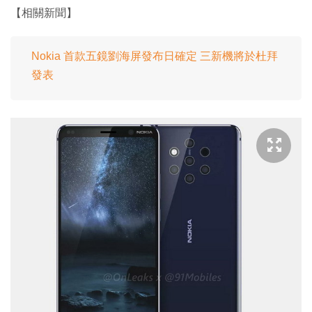
【相關新聞】
Nokia 首款五鏡劉海屏發布日確定 三新機將於杜拜
發表