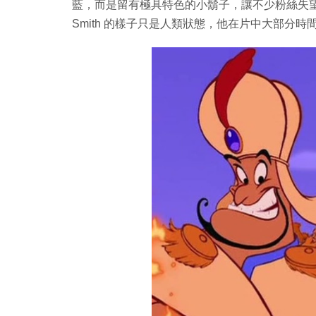
藍，而是留有極具特色的小鬍子，讓不少粉絲失望大
Smith 的樣子只是人類狀態，他在片中大部分