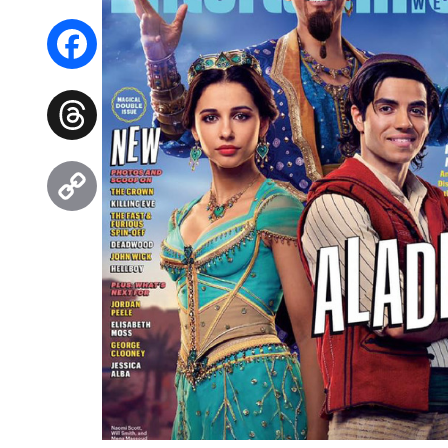
WhatsApp
Facebook
Threads
Copy
Link