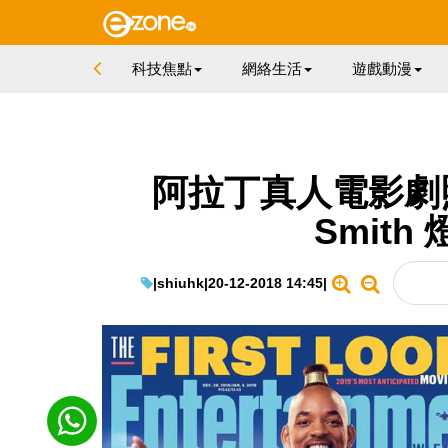
科技焦點
網絡生活
遊戲動漫
阿拉丁真人電影劇照
Smit
|
shiuhk
|
20-12-2018 14:45
|