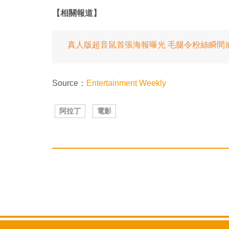
【相關報道】
真人版超音鼠首張海報曝光 毛腿令粉絲瞬間
Source：
Entertainment Weekly
阿拉丁
電影