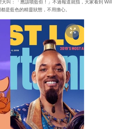
叫：「應該噴藍佢！」不過報道就指，大家看到 Will
時間都是藍色的精靈狀態，不用擔心。