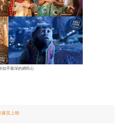
布似乎最深的網民心
月爆笑上映