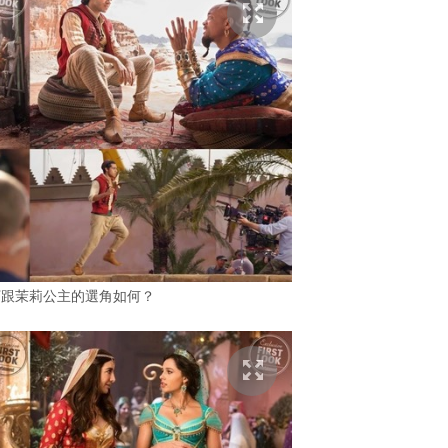
丁跟茉莉公主的選角如何？