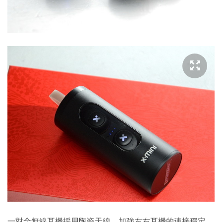
一對全無線耳機採用陶瓷天線，加強左右耳機的連接穩定