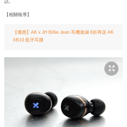
話。
【相關報導】
【優惠】AK x JH Billie Jean 耳機激減 6折再送 AK
XB10 藍牙耳擴