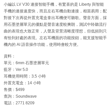
小編以 LV V30 連接智能手機，有驚喜的是 Liberty 與智能
手機的連接速度快，而且左右耳機自動連接，相當易用；配
對後下次再從外置充電盒拿出耳機便可聽歌。聲音方面，採
用石墨塗層單元的優點是聲音速度較爽朗，測試中聆聽流行
曲的表現也大致正常，人聲及背景清晰度理想，但低頻則只
有恰到好處的表現。左右耳機面的功能按鈕，能支援智能手
機內的 AI 語音操作功能，使用時會較方便。
資料：
單元：6mm 石墨塗層單元
藍牙：Ver 5.0
耳機使用時間：3.5 小時
外置充電盒：14 小時
售價：$499
查詢：Soundwave
電話：2771 8209