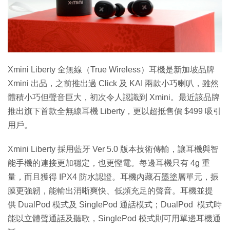
特集
Xmini Liberty 全無線（True Wireless）耳機是新加坡品牌
Xmini 出品，之前推出過 Click 及 KAI 兩款小巧喇叭，雖然
體積小巧但聲音巨大，初次令人認識到 Xmini。最近該品牌
推出旗下首款全無線耳機 Liberty，更以超抵售價 $499 吸引
用戶。
Xmini Liberty 採用藍牙 Ver 5.0 版本技術傳輸，讓耳機與智
能手機的連接更加穩定，也更慳電。每邊耳機只有 4g 重
量，而且獲得 IPX4 防水認證。耳機內藏石墨塗層單元，振
膜更強韌，能輸出消晰爽快、低頻充足的聲音。耳機並提
供 DualPod 模式及 SinglePod 通話模式；DualPod 模式時
能以立體聲通話及聽歌，SinglePod 模式則可用單邊耳機通