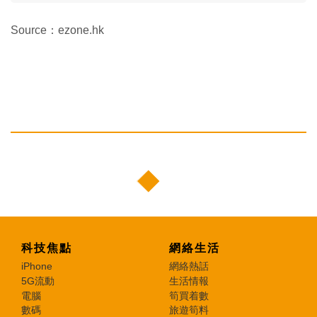
Source：ezone.hk
科技焦點
網絡生活
iPhone
網絡熱話
5G流動
生活情報
電腦
筍買着數
數碼
旅遊筍料