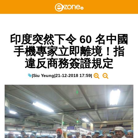
印度突然下令 60 名中國
手機專家立即離境！指
違反商務簽證規定
|
Siu Yeung
|
21-12-2018 17:59
|