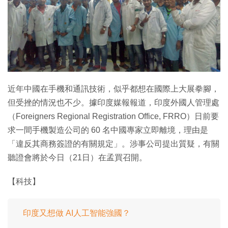
近年中國在手機和通訊技術，似乎都想在國際上大展拳腳，
但受挫的情況也不少。據印度媒報報道，印度外國人管理處
（Foreigners Regional Registration Office, FRRO）日前要
求一間手機製造公司的 60 名中國專家立即離境，理由是
「違反其商務簽證的有關規定」。涉事公司提出質疑，有關
聽證會將於今日（21日）在孟買召開。
【科技】
印度又想做 AI人工智能強國？