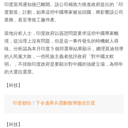
印度當局通知後已離開。該公司稱致力推進政府提出的「印
度製造」計劃，如果這些中國專家被迫回國，將影響該公司
業務，甚至導致工廠停產。
當地分析人士，印度政府以簽證問題要求這些中國專家離
境，從法理上沒有問題，但是這一事件發生的時機耐人尋
味。分析認為本月印度 5 個邦選舉結果顯示，總理莫迪領導
的人民黨大敗，一些民族主義者批評政府「對中國太軟
弱」，不排除印度政府是要顯示對中國的強硬立場，為明年
的大選拉選票。
【科技】
印度都怕！下令邊界兵需刪微博微信百度
【科技】