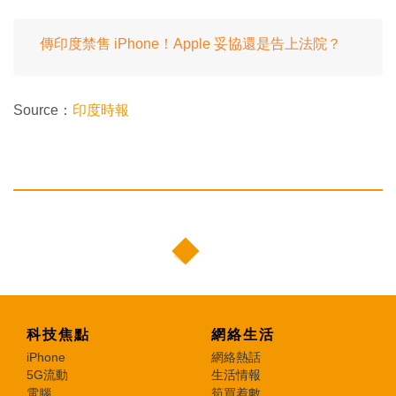
傳印度禁售 iPhone！Apple 妥協還是告上法院？
Source：
印度時報
科技焦點
網絡生活
iPhone
網絡熱話
5G流動
生活情報
電腦
筍買着數