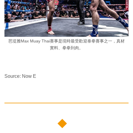
芭堤雅Max Muay Thai賽事是現時最受歡迎泰拳賽事之一，真材
實料、拳拳到肉。
Source: Now E