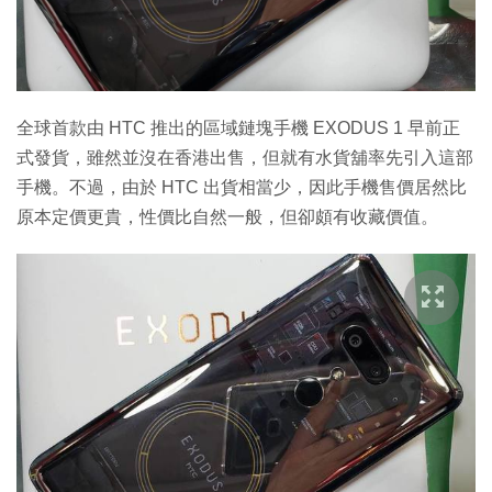
特集
全球首款由 HTC 推出的區域鏈塊手機 EXODUS 1 早前正
式發貨，雖然並沒在香港出售，但就有水貨舖率先引入這部
手機。不過，由於 HTC 出貨相當少，因此手機售價居然比
原本定價更貴，性價比自然一般，但卻頗有收藏價值。