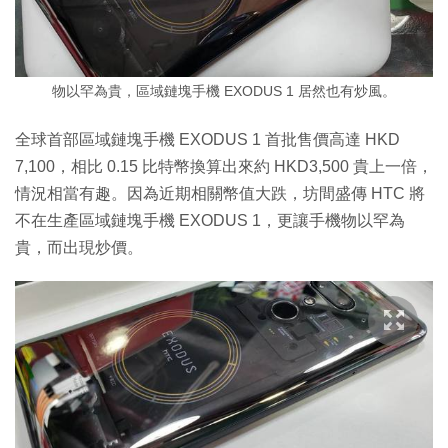
物以罕為貴，區域鏈塊手機 EXODUS 1 居然也有炒風。
全球首部區域鏈塊手機 EXODUS 1 首批售價高達 HKD
7,100，相比 0.15 比特幣換算出來約 HKD3,500 貴上一倍，
情況相當有趣。因為近期相關幣值大跌，坊間盛傳 HTC 將
不在生產區域鏈塊手機 EXODUS 1，更讓手機物以罕為
貴，而出現炒價。