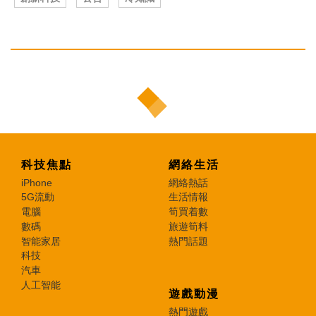
科技焦點
網絡生活
iPhone
網絡熱話
5G流動
生活情報
電腦
筍買着數
數碼
旅遊筍料
智能家居
熱門話題
科技
汽車
人工智能
遊戲動漫
熱門遊戲