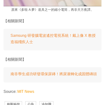
原來《多啦 A 夢》道具之一的縮小電筒，再非天方夜譚。
【相關新聞】
Samsung 研發腦電波遙控電視系統！戴上像 X 教授
造福殘疾人士
【相關新聞】
南非學生成功研發環保尿磚！將尿液轉化成固體磚頭
Source:
MIT News
創新科技
公告
冷知識