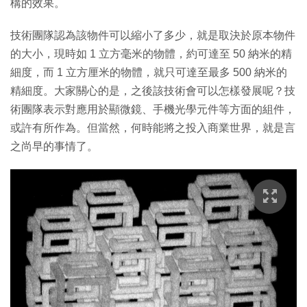
構的效果。
技術團隊認為該物件可以縮小了多少，就是取決於原本物件
的大小，現時如 1 立方毫米的物體，約可達至 50 納米的精
細度，而 1 立方厘米的物體，就只可達至最多 500 納米的
精細度。大家關心的是，之後該技術會可以怎樣發展呢？技
術團隊表示對應用於顯微鏡、手機光學元件等方面的組件，
或許有所作為。但當然，何時能將之投入商業世界，就是言
之尚早的事情了。