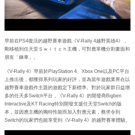
特集
早前在PS4復活的越野賽車遊戲《V-Rally 4越野英雄4》，
剛移植到任天堂Ｓｗｉｔｃｈ主機，可對應單機分割畫面和
朋友「鍊車」。
《V-Rally 4》早前於PlayStation 4、Xbox One以及PC平台
上推出後，都獲得系列玩家的好評，並為當年遊戲業界在以
越野賽車遊戲作主題的遊戲定下新標準。對於玩家群日益增
多的任天多Switch平台，《V-Rally 4》的開發商Bigben
Interactive及KT Racing特別開發支援任天堂Switch的版
本，並因應主機的獨特性能而加入對應元素，務求令到
Switch的玩家們也能享受到《V-Rally 4》的越野賽車體驗。