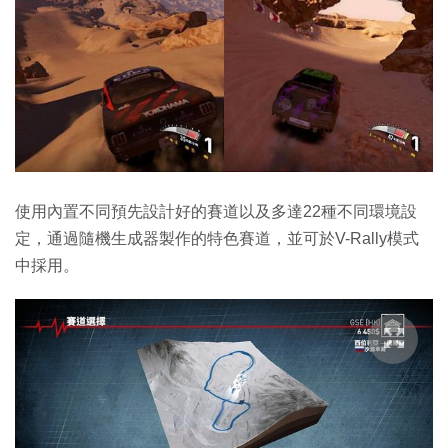
使用內置不同預先設計好的賽道以及多達22種不同環境設
定，通過隨機生成器製作的特色賽道，並可於V-Rally模式
中採用。