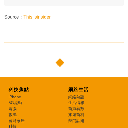
Source：
This Isinsider
科技焦點
網絡生活
iPhone
網絡熱話
5G流動
生活情報
電腦
筍買着數
數碼
旅遊筍料
智能家居
熱門話題
科技