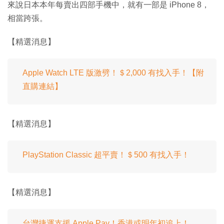
來說日本本年每賣出四部手機中，就有一部是 iPhone 8，
相當跨張。
【精選消息】
Apple Watch LTE 版激劈！＄2,000 有找入手！【附
直購連結】
【精選消息】
PlayStation Classic 超平賣！＄500 有找入手！
【精選消息】
台灣捷運支援 Apple Pay！香港或明年初追上！