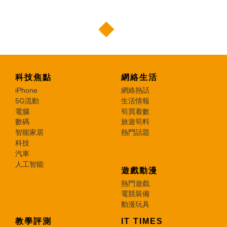
科技焦點
網絡生活
iPhone
網絡熱話
5G流動
生活情報
電腦
筍買着數
數碼
旅遊筍料
智能家居
熱門話題
科技
汽車
人工智能
遊戲動漫
熱門遊戲
電競裝備
動漫玩具
教學評測
IT TIMES