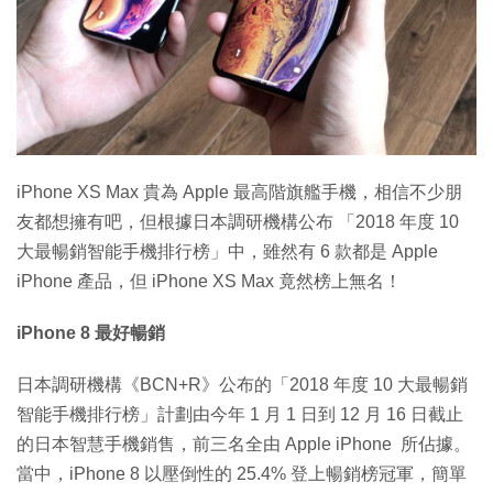
特集
iPhone XS Max 貴為 Apple 最高階旗艦手機，相信不少朋
友都想擁有吧，但根據日本調研機構公布 「2018 年度 10
大最暢銷智能手機排行榜」中，雖然有 6 款都是 Apple
iPhone 產品，但 iPhone XS Max 竟然榜上無名！
iPhone 8 最好暢銷
日本調研機構《BCN+R》公布的「2018 年度 10 大最暢銷
智能手機排行榜」計劃由今年 1 月 1 日到 12 月 16 日截止
的日本智慧手機銷售，前三名全由 Apple iPhone 所佔據。
當中，iPhone 8 以壓倒性的 25.4% 登上暢銷榜冠軍，簡單