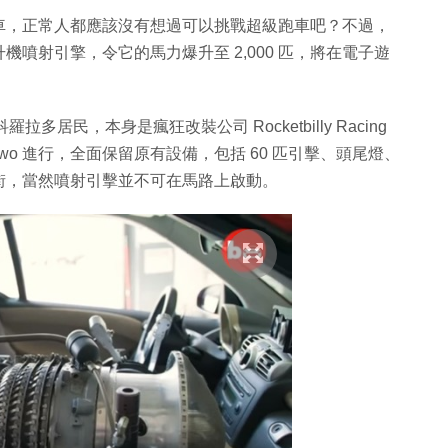
o 小型車，正常人都應該沒有想過可以挑戰超級跑車吧？不過，
噴射引擎，令它的馬力爆升至 2,000 匹，將在電子遊
科羅拉多居民，本身是瘋狂改裝公司 Rocketbilly Racing
 Two 進行，全面保留原有設備，包括 60 匹引擊、頭尾燈、
街，當然噴射引擊並不可在馬路上啟動。