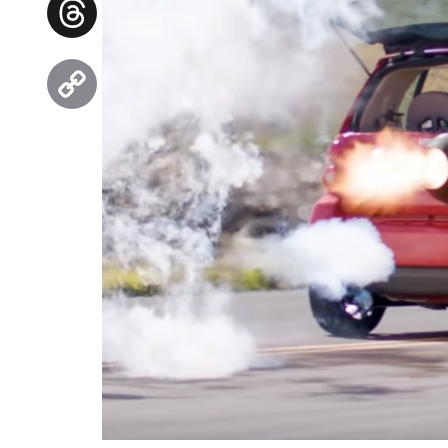
Threads
Copy
Link