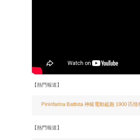
【熱門報道】
Pininfarina Battista 神級電動超跑 190
【熱門報道】