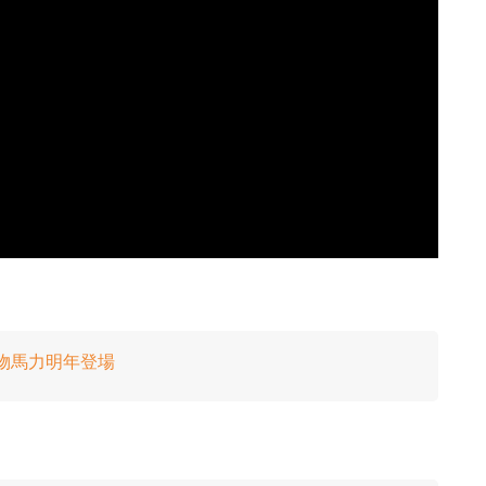
0 匹怪物馬力明年登場