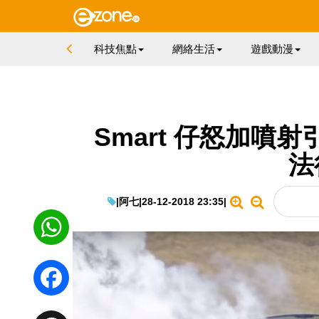
科技焦點
網絡生活
遊戲動漫
Smart 仔怒加噴射
法
|
阿七
|
28-12-2018 23:35
|
WhatsApp
Facebook