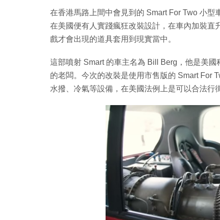
在香港馬路上間中會見到的 Smart For Tw
在美國便有人實踐瘋狂改裝設計，在車內加裝直升機
戲才會出現的道具套用到現實當中。
這部噴射 Smart 的車主名為 Bill Berg，他是美國
的老闆。今次的改裝是使用市售版的 Smart For
水撥、冷氣等設備，在美國法例上是可以合法行