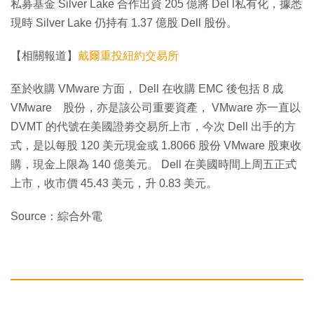
私募基金 Silver Lake 合作出資 205 億將 Del l私有化，據悉
現時 Silver Lake 仍持有 1.37 億股 Dell 股份。
【相關報道】
戴爾重投紐約交易所
至於收購 VMware 方面， Dell 在收購 EMC 後包括 8 成
VMware 股份，亦是該公司重要資產， VMware 亦一直以
DVMT 的代號在美國證劵交易所上市，今次 Dell 出手的方
式，是以每股 120 美元現金或 1.8066 股份 VMware 股東收
購，現金上限為 140 億美元。 Dell 在美國時間上周五正式
上市，收市價 45.43 美元，升 0.83 美元。
Source：綜合外電