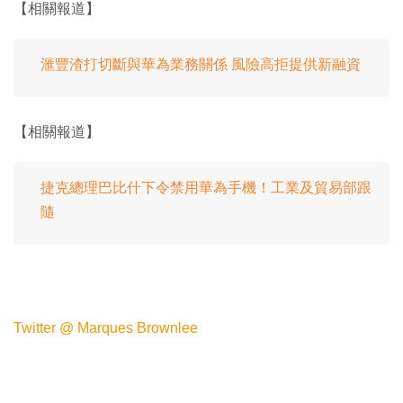
【相關報道】
滙豐渣打切斷與華為業務關係 風險高拒提供新融資
【相關報道】
捷克總理巴比什下令禁用華為手機！工業及貿易部跟
隨
Twitter @ Marques Brownlee