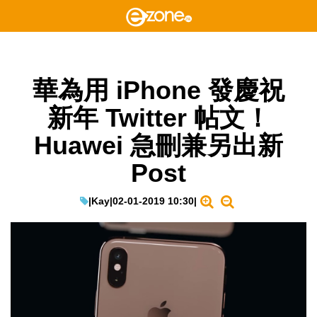
華為用 iPhone 發慶祝
新年 Twitter 帖文！
Huawei 急刪兼另出新
Post
|
Kay
|
02-01-2019 10:30
|