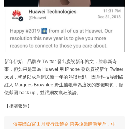
新年伊始，品牌在 Twitter 發出慶祝新年帖文，並非新奇
事，但如果是華為 Huawei 用 iPhone 發送慶祝新年 Twitter
post，就足以成為網民新一年的熱談焦點！因為科技界網絡
紅人 Marques Brownlee 野生捕獲華為這次的關鍵時刻，順
便截圖 back up，並跟網友瘋狂談論。
【相關報道】
傳美國白宮 1 月發行政禁令 禁美企業購買華為．中