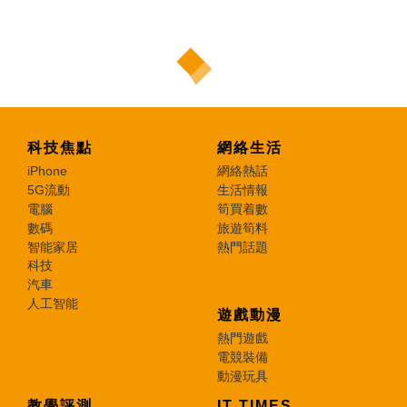
科技焦點
網絡生活
iPhone
網絡熱話
5G流動
生活情報
電腦
筍買着數
數碼
旅遊筍料
智能家居
熱門話題
科技
汽車
人工智能
遊戲動漫
熱門遊戲
電競裝備
動漫玩具
教學評測
IT TIMES