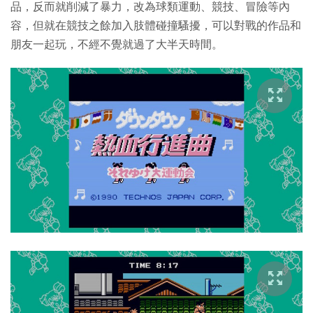
品，反而就削減了暴力，改為球類運動、競技、冒險等內
容，但就在競技之餘加入肢體碰撞騷擾，可以對戰的作品和
朋友一起玩，不經不覺就過了大半天時間。