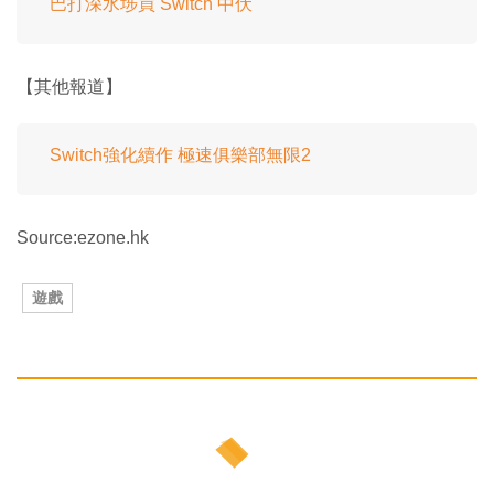
巴打深水埗買 Switch 中伏
【其他報道】
Switch強化續作 極速俱樂部無限2
Source:ezone.hk
遊戲