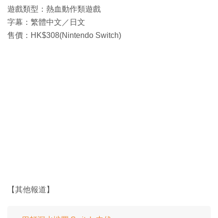
遊戲類型：熱血動作類遊戲
字幕：繁體中文／日文
售價：HK$308(Nintendo Switch)
【其他報道】