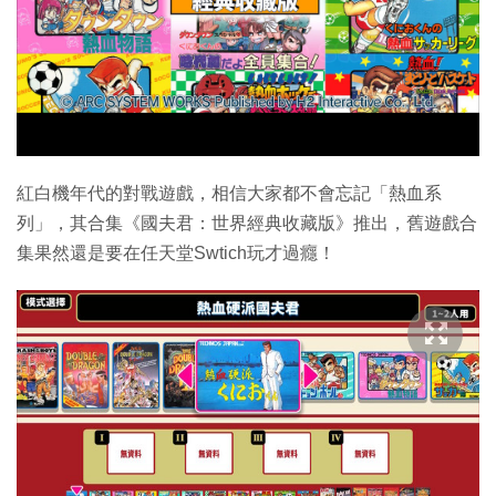
特集
紅白機年代的對戰遊戲，相信大家都不會忘記「熱血系
列」，其合集《國夫君：世界經典收藏版》推出，舊遊戲合
集果然還是要在任天堂Swtich玩才過癮！