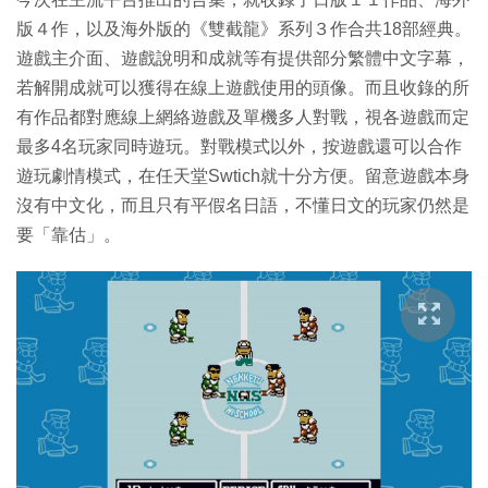
版４作，以及海外版的《雙截龍》系列３作合共18部經典。
遊戲主介面、遊戲說明和成就等有提供部分繁體中文字幕，
若解開成就可以獲得在線上遊戲使用的頭像。而且收錄的所
有作品都對應線上網絡遊戲及單機多人對戰，視各遊戲而定
最多4名玩家同時遊玩。對戰模式以外，按遊戲還可以合作
遊玩劇情模式，在任天堂Swtich就十分方便。留意遊戲本身
沒有中文化，而且只有平假名日語，不懂日文的玩家仍然是
要「靠估」。