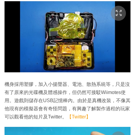
機身採用塑膠，加入小揚聲器、電池、散熱系統等，只是沒
有了原來的光碟機及體感操作，但仍然可接駁Wiimotes使
用。遊戲則儲存在USB記憶棒內。由於是真機改裝，不像其
他現有的模擬器會有奇怪問題，有興趣了解製作過程的玩家
可以觀看他的短片及Twitter。
【Twitter】