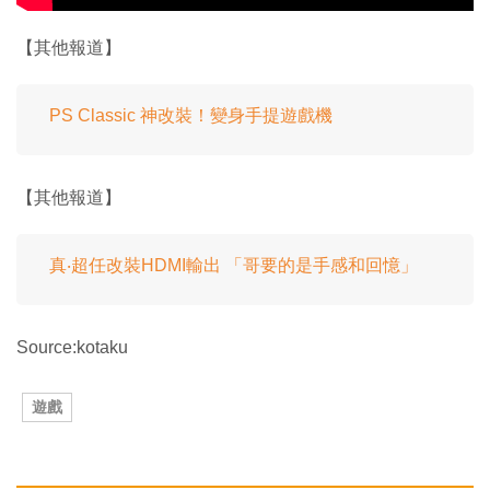
【其他報道】
PS Classic 神改裝！變身手提遊戲機
【其他報道】
真‧超任改裝HDMI輸出 「哥要的是手感和回憶」
Source:kotaku
遊戲