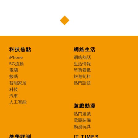
科技焦點
網絡生活
iPhone
網絡熱話
5G流動
生活情報
電腦
筍買着數
數碼
旅遊筍料
智能家居
熱門話題
科技
汽車
人工智能
遊戲動漫
熱門遊戲
電競裝備
動漫玩具
教學評測
IT TIMES