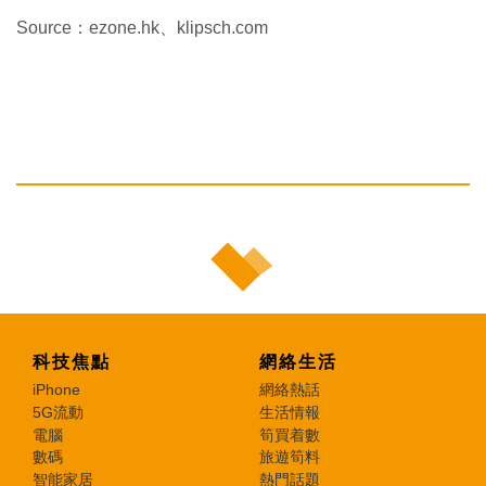
Source：ezone.hk、klipsch.com
科技焦點
網絡生活
iPhone
網絡熱話
5G流動
生活情報
電腦
筍買着數
數碼
旅遊筍料
智能家居
熱門話題