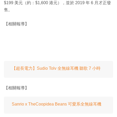
$199 美元（約：$1,600 港元），並於 2019 年 6 月才正發
售。
【相關報導】
【超長電力】Sudio Tolv 全無線耳機 聽歌 7 小時
【相關報導】
Sanrio x TheCoopidea Beans 可愛系全無線耳機