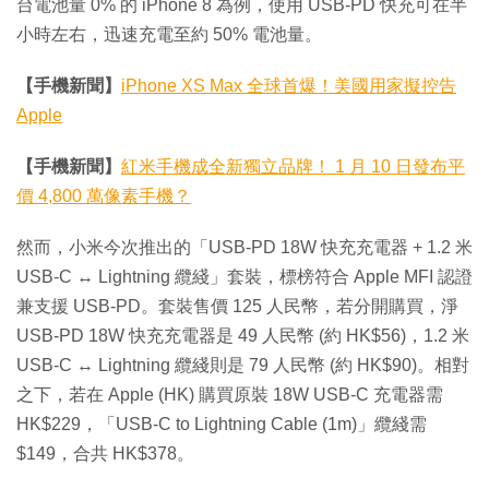
台電池量 0% 的 iPhone 8 為例，使用 USB-PD 快充可在半
小時左右，迅速充電至約 50% 電池量。
【手機新聞】
iPhone XS Max 全球首爆！美國用家擬控告
Apple
【手機新聞】
紅米手機成全新獨立品牌！ 1 月 10 日發布平
價 4,800 萬像素手機？
然而，小米今次推出的「USB-PD 18W 快充充電器 + 1.2 米
USB-C ↔ Lightning 纜綫」套裝，標榜符合 Apple MFI 認證
兼支援 USB-PD。套裝售價 125 人民幣，若分開購買，淨
USB-PD 18W 快充充電器是 49 人民幣 (約 HK$56)，1.2 米
USB-C ↔ Lightning 纜綫則是 79 人民幣 (約 HK$90)。相對
之下，若在 Apple (HK) 購買原裝 18W USB-C 充電器需
HK$229，「USB-C to Lightning Cable (1m)」纜綫需
$149，合共 HK$378。