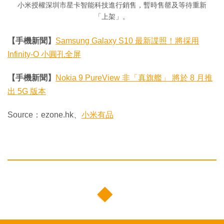
小米授權深圳市星卡智能科技進行銷售，暫時售罄及等待重新
「上架」。
【手機新聞】
Samsung Galaxy S10 最新諜照！將採用
Infinity-O 小圓孔全屏
【手機新聞】
Nokia 9 PureView 非「真旗艦」 將於 8 月推
出 5G 版本
Source：ezone.hk、
小米有品