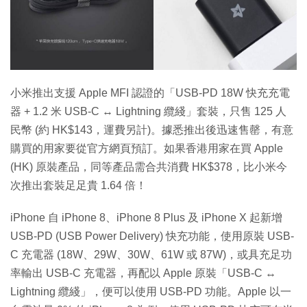
特集
小米推出支援 Apple MFI 認證的「USB-PD 18W 快充充電
器 + 1.2 米 USB-C ↔ Lightning 纜綫」套裝，只售 125 人
民幣 (約 HK$143，運費另計)。據悉推出後迅速售罄，有意
購買的用家要從官方網頁預訂。如果香港用家在買 Apple
(HK) 原裝產品，同等產品需合共消費 HK$378，比小米今
次推出套裝足足貴 1.64 倍！
iPhone 自 iPhone 8、iPhone 8 Plus 及 iPhone X 起新增
USB-PD (USB Power Delivery) 快充功能，使用原裝 USB-
C 充電器 (18W、29W、30W、61W 或 87W)，或具充足功
率輸出 USB-C 充電器，再配以 Apple 原裝「USB-C ↔
Lightning 纜綫」，便可以使用 USB-PD 功能。Apple 以一