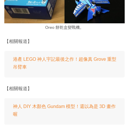
Oreo 餅乾盒變戰機。
【相關報道】
港產 LEGO 神人宇記最後之作！超像真 Grove 重型
吊臂車
【相關報道】
神人 DIY 木顏色 Gundam 模型！還以為是 3D 畫作
喔