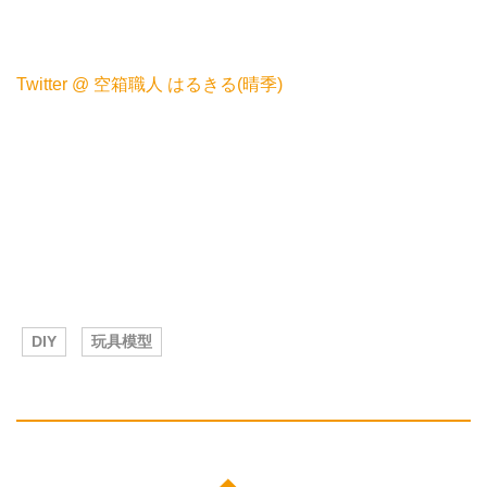
Twitter @ 空箱職人 はるきる(晴季)
DIY
玩具模型