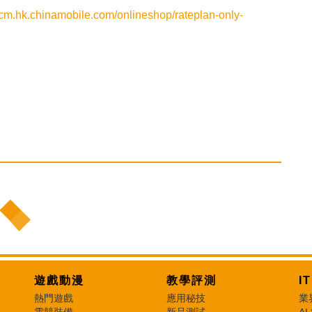
/1cm.hk.chinamobile.com/onlineshop/rateplan-only-
遊戲動漫
教學評測
I
熱門遊戲
應用秘技
業