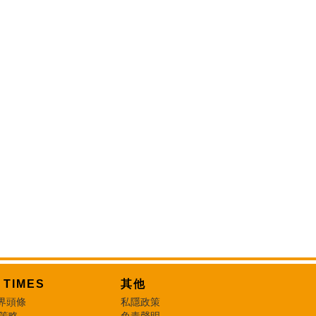
T TIMES
其他
界頭條
私隱政策