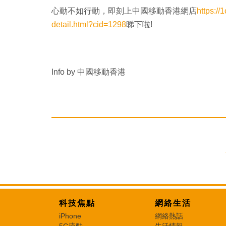
心動不如行動，即刻上中國移動香港網店
https:/
detail.html?cid=1298
睇下啦!
Info by 中國移動香港
科技焦點
網絡生活
iPhone
網絡熱話