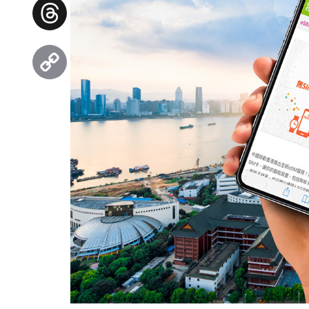
Facebook
Threads
Copy
Link