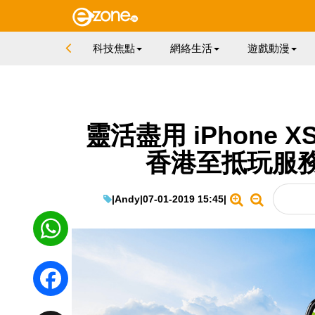
科技焦點
網絡生活
遊戲動漫
靈活盡用 iPhone
香港至抵玩服
|
Andy
|
07-01-2019 15:45
|
WhatsApp