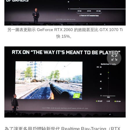
另一圖表更顯示 GeForce RTX 2060 的效能甚至比 GTX 1070 Ti
快 15%。
為了讓更多用戶體驗新世代 Realtime Ray-Tracing（RTX，