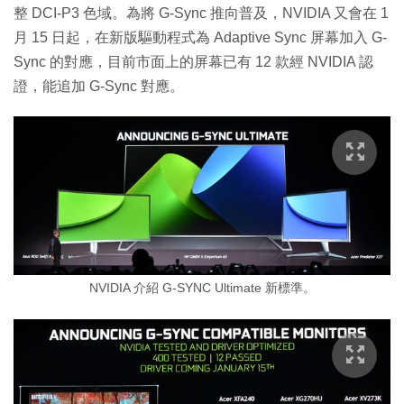
整 DCI-P3 色域。為將 G-Sync 推向普及，NVIDIA 又會在 1
月 15 日起，在新版驅動程式為 Adaptive Sync 屏幕加入 G-
Sync 的對應，目前市面上的屏幕已有 12 款經 NVIDIA 認
證，能追加 G-Sync 對應。
NVIDIA 介紹 G-SYNC Ultimate 新標準。