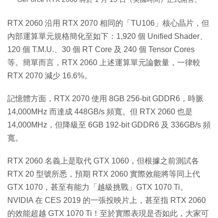
RTX 2060 沿用 RTX 2070 相同的「TU106」核心晶片，但
內部運算單元規格簡化至如下：1,920 個 Unified Shader、
120 個 T.M.U.、30 個 RT Core 及 240 個 Tensor Cores
等。簡單而言，RTX 2060 上述運算單元論數量，一律較
RTX 2070 減少 16.6%。
記憶體方面，RTX 2070 使用 8GB 256-bit GDDR6，時脈
14,000MHz 而達成 448GB/s 頻寬。但 RTX 2060 也是
14,000MHz，但降級至 6GB 192-bit GDDR6 及 336GB/s 頻
寬。
RTX 2060 名義上是取代 GTX 1060，但根據之前測試各
RTX 20 型號所悉，預期 RTX 2060 實際效能將等同上代
GTX 1070，甚至有能力「越級挑戰」GTX 1070 Ti。
NVIDIA 在 CES 2019 的一張投映片上，甚至指 RTX 2060
的效能超越 GTX 1070 Ti！至於實際表現是否如此，大家可