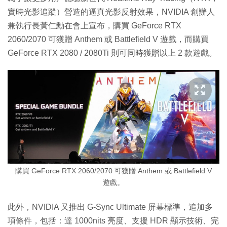
實時光影追蹤）營造的逼真光影反射效果，NVIDIA 創辦人
兼執行長黃仁勳在會上宣布，購買 GeForce RTX
2060/2070 可獲贈 Anthem 或 Battlefield V 遊戲，而購買
GeForce RTX 2080 / 2080Ti 則可同時獲贈以上 2 款遊戲。
購買 GeForce RTX 2060/2070 可獲贈 Anthem 或 Battlefield V
遊戲。
此外，NVIDIA 又推出 G-Sync Ultimate 屏幕標準，追加多
項條件，包括：達 1000nits 亮度、支援 HDR 顯示技術、完