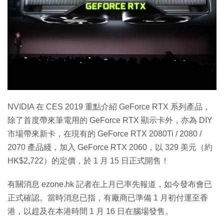
特集
NVIDIA 在 CES 2019 重點介紹 GeForce RTX 系列產品，
除了首度帶來筆電用的 GeForce RTX 顯示卡外，亦為 DIY
市場帶來新卡，在現有的 GeForce RTX 2080Ti / 2080 /
2070 產品綫，加入 GeForce RTX 2060，以 329 美元（約
HK$2,722）的定價，於 1 月 15 日正式開售！
有關消息 ezone.hk 記者在上月已率先報道，如今發布會已
正式確認。當時消息已指，有廠商已準備 1 月初付運至香
港，以趕及在本港時間 1 月 16 日在腦場發售。