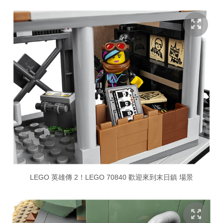
LEGO 英雄傳 2！LEGO 70840 歡迎來到末日鎮 場景