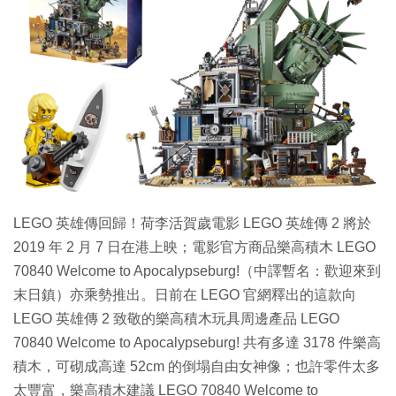
特集
LEGO 英雄傳回歸！荷李活賀歲電影 LEGO 英雄傳 2 將於
2019 年 2 月 7 日在港上映；電影官方商品樂高積木 LEGO
70840 Welcome to Apocalypseburg!（中譯暫名：歡迎來到
末日鎮）亦乘勢推出。日前在 LEGO 官網釋出的這款向
LEGO 英雄傳 2 致敬的樂高積木玩具周邊產品 LEGO
70840 Welcome to Apocalypseburg! 共有多達 3178 件樂高
積木，可砌成高達 52cm 的倒塌自由女神像；也許零件太多
太豐富，樂高積木建議 LEGO 70840 Welcome to