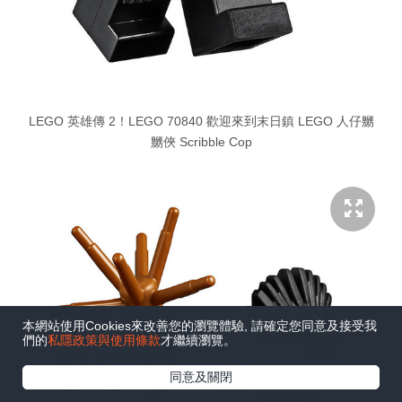
LEGO 英雄傳 2！LEGO 70840 歡迎來到末日鎮 LEGO 人仔嬲
嬲俠 Scribble Cop
本網站使用Cookies來改善您的瀏覽體驗, 請確定您同意及接受我
們的
私隱政策與使用條款
才繼續瀏覽。
在Google
同意及關閉
追蹤《e-zone》