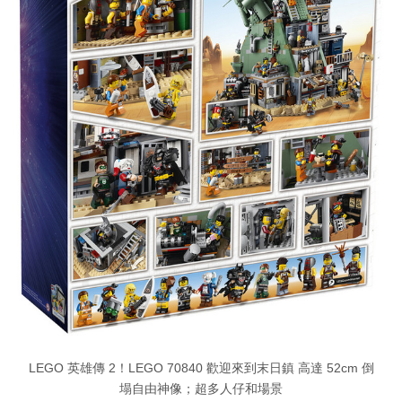
LEGO 英雄傳 2！LEGO 70840 歡迎來到末日鎮 高達 52cm 倒
塌自由神像；超多人仔和場景