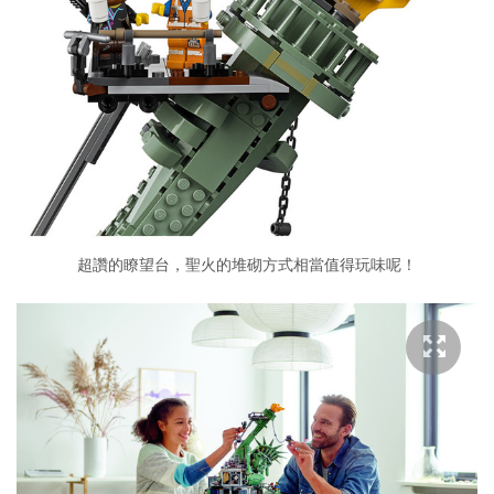
超讚的瞭望台，聖火的堆砌方式相當值得玩味呢！