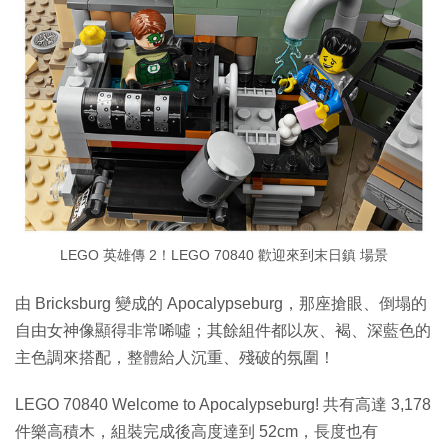
LEGO 英雄傳 2！LEGO 70840 歡迎來到末日鎮 場景
由 Bricksburg 變成的 Apocalypseburg，那座搶眼、倒塌的
自由女神像顯得非常唏噓；其餘組件都以灰、褐、深藍色的
主色調來搭配，整體給人沉重、殘破的氛圍！
LEGO 70840 Welcome to Apocalypseburg! 共有高達 3,178
件樂高積木，組裝完成後高度達到 52cm，長度也有