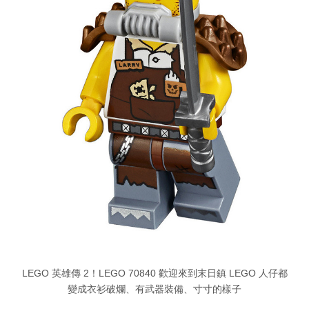
LEGO 英雄傳 2！LEGO 70840 歡迎來到末日鎮 LEGO 人仔都
變成衣衫破爛、有武器裝備、寸寸的樣子