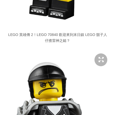
LEGO 英雄傳 2！LEGO 70840 歡迎來到末日鎮 LEGO 鬍子人
仔揸雷神之鎚？