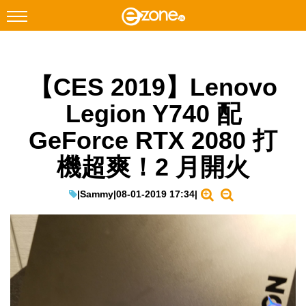
搜尋
【CES 2019】Lenovo
Facebook
Instagram
Legion Y740 配
科技焦點
GeForce RTX 2080 打
網絡生活
機超爽！2 月開火
遊戲動漫
教學評測
|
Sammy
|
08-01-2019 17:34
|
EduTech
IT Times
生成式AI與雲端應用
Enterprise Digital Transformation