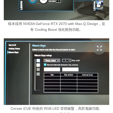
樣本採用 NVIDIA GeForce RTX 2070 with Max-Q Design，並
有 Cooling Boost 強化散熱功能。
Corsair iCUE 特效的 RGB LED 背燈鍵盤，具防鬼鍵功能、