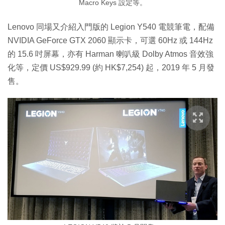
Macro Keys 設定等。
Lenovo 同場又介紹入門版的 Legion Y540 電競筆電，配備
NVIDIA GeForce GTX 2060 顯示卡，可選 60Hz 或 144Hz
的 15.6 吋屏幕，亦有 Harman 喇叭級 Dolby Atmos 音效強
化等，定價 US$929.99 (約 HK$7,254) 起，2019 年 5 月發
售。