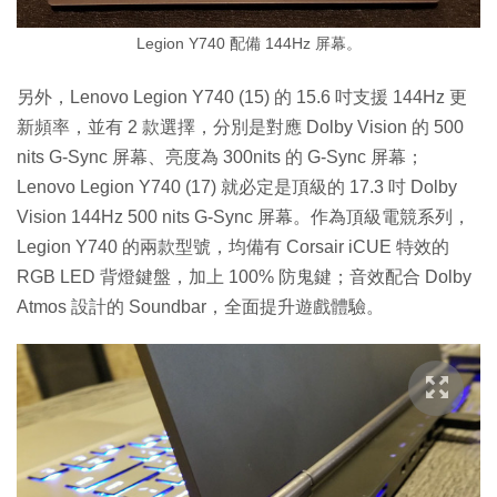
Legion Y740 配備 144Hz 屏幕。
另外，Lenovo Legion Y740 (15) 的 15.6 吋支援 144Hz 更
新頻率，並有 2 款選擇，分別是對應 Dolby Vision 的 500
nits G-Sync 屏幕、亮度為 300nits 的 G-Sync 屏幕；
Lenovo Legion Y740 (17) 就必定是頂級的 17.3 吋 Dolby
Vision 144Hz 500 nits G-Sync 屏幕。作為頂級電競系列，
Legion Y740 的兩款型號，均備有 Corsair iCUE 特效的
RGB LED 背燈鍵盤，加上 100% 防鬼鍵；音效配合 Dolby
Atmos 設計的 Soundbar，全面提升遊戲體驗。