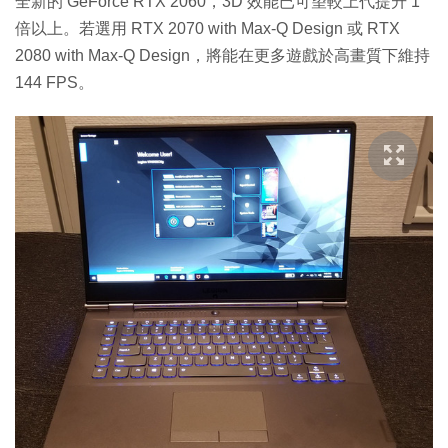
全新的 GeForce RTX 2060，3D 效能已可望較上代提升 1
倍以上。若選用 RTX 2070 with Max-Q Design 或 RTX
2080 with Max-Q Design，將能在更多遊戲於高畫質下維持
144 FPS。