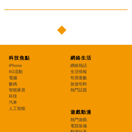
科技焦點
網絡生活
iPhone
網絡熱話
5G流動
生活情報
電腦
筍買着數
數碼
旅遊筍料
智能家居
熱門話題
科技
汽車
人工智能
遊戲動漫
熱門遊戲
電競裝備
動漫玩具