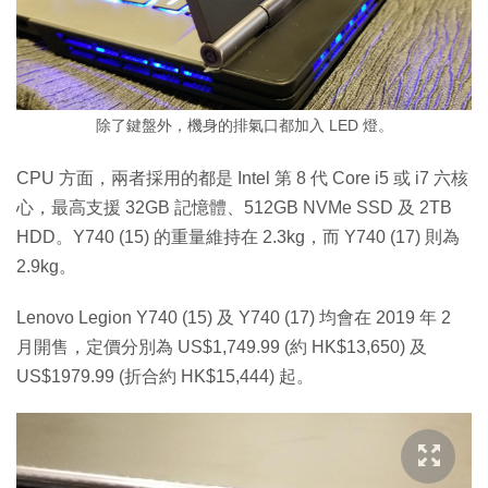
除了鍵盤外，機身的排氣口都加入 LED 燈。
CPU 方面，兩者採用的都是 Intel 第 8 代 Core i5 或 i7 六核
心，最高支援 32GB 記憶體、512GB NVMe SSD 及 2TB
HDD。Y740 (15) 的重量維持在 2.3kg，而 Y740 (17) 則為
2.9kg。
Lenovo Legion Y740 (15) 及 Y740 (17) 均會在 2019 年 2
月開售，定價分別為 US$1,749.99 (約 HK$13,650) 及
US$1979.99 (折合約 HK$15,444) 起。