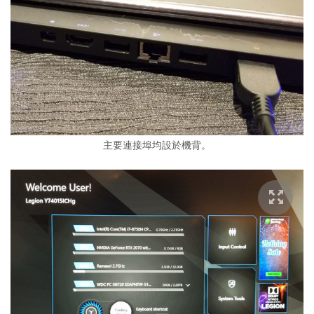
主要連接埠均設於機背。