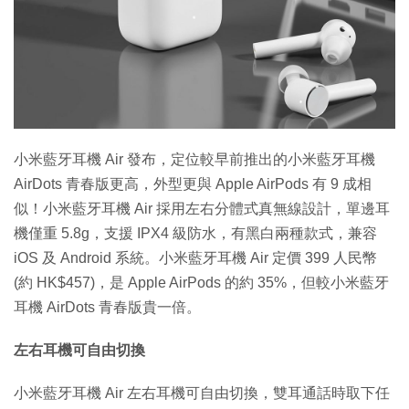
特集
小米藍牙耳機 Air 發布，定位較早前推出的小米藍牙耳機
AirDots 青春版更高，外型更與 Apple AirPods 有 9 成相
似！小米藍牙耳機 Air 採用左右分體式真無線設計，單邊耳
機僅重 5.8g，支援 IPX4 級防水，有黑白兩種款式，兼容
iOS 及 Android 系統。小米藍牙耳機 Air 定價 399 人民幣
(約 HK$457)，是 Apple AirPods 的約 35%，但較小米藍牙
耳機 AirDots 青春版貴一倍。
左右耳機可自由切換
小米藍牙耳機 Air 左右耳機可自由切換，雙耳通話時取下任