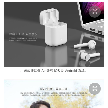
小米藍牙耳機 Air 兼容 iOS 及 Android 系統。