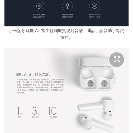
小米藍牙耳機 Air 指尖輕觸即實現對音樂、通話、語音助手等的
操控。