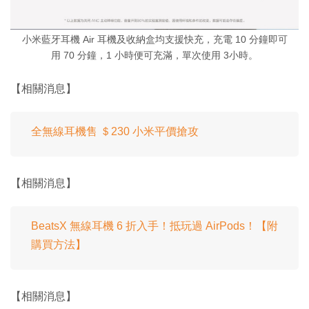
小米藍牙耳機 Air 耳機及收納盒均支援快充，充電 10 分鐘即可
用 70 分鐘，1 小時便可充滿，單次使用 3小時。
【相關消息】
全無線耳機售 ＄230 小米平價搶攻
【相關消息】
BeatsX 無線耳機 6 折入手！抵玩過 AirPods！【附
購買方法】
【相關消息】