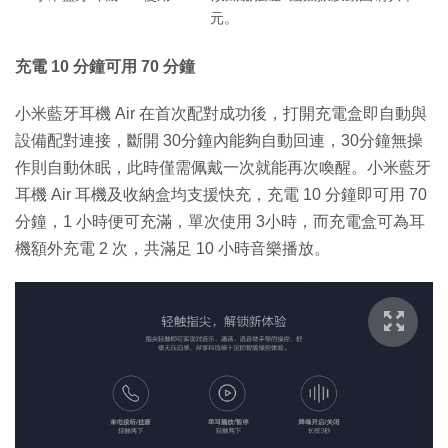
元。
充電 10 分鐘可用 70 分鐘
小米藍牙耳機 Air 在首次配對成功後，打開充電盒即自動與
設備配對連接，斷開 30分鐘內能夠自動回連，30分鐘無操
作則自動休眠，此時僅需佩戴一次就能再次喚醒。小米藍牙
耳機 Air 耳機及收納盒均支援快充，充電 10 分鐘即可用 70
分鐘，1 小時便可充滿，單次使用 3小時，而充電盒可為耳
機額外充電 2 次，共滿足 10 小時音樂播放。