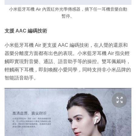
小米藍牙耳機 Air 內置紅外光學傳感器，摘下任一耳機音樂自動
暫停。
支援 AAC 編碼技術
小米藍牙耳機 Air 更支援 AAC 編碼技術，在人聲的還原和
器樂分離度方面都有出色的表現。小米藍牙耳機 Air 指尖輕
觸即實現對音樂、通話、語音助手等的操控。雙耳佩戴時，
輕觸兩下耳機，即刻喚醒小愛同學，同時支持非小米品牌的
智能語音助手。