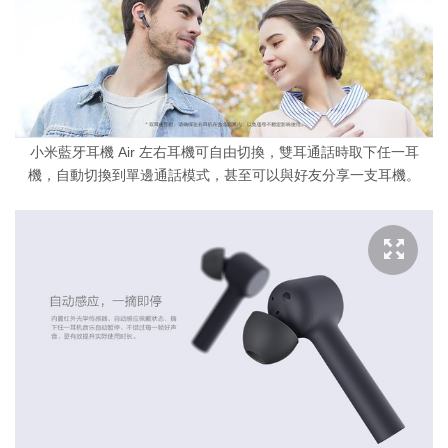
小米藍牙耳機 Air 左右耳機可自由切換，雙耳通話時取下任一耳
機，自動切換到單邊通話模式，甚至可以與好友分享一支耳機。