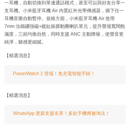
一耳機，自動切換到單邊通話模式，甚至可以與好友分享一
支耳機。小米藍牙耳機 Air 內置紅外光學傳感器，摘下任一
耳機音樂自動暫停。規格方面，小米藍牙耳機 Air 使用
7mm 汝鐵硼強磁+鍍鈦振膜動圈喇叭單元，提升聲場寬闊飽
滿度，三頻均衡自然，同時支援 ANC 主動降噪，使聲音更
純淨，聽感更細膩。
【精選消息】
PowerWatch 2 登場！免充電智能手錶！
【精選消息】
WhatsApp 更新支援名單！多款手機將被淘汰！