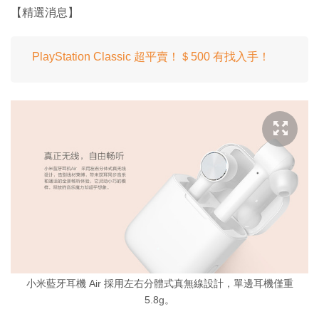
【精選消息】
PlayStation Classic 超平賣！＄500 有找入手！
小米藍牙耳機 Air 採用左右分體式真無線設計，單邊耳機僅重
5.8g。